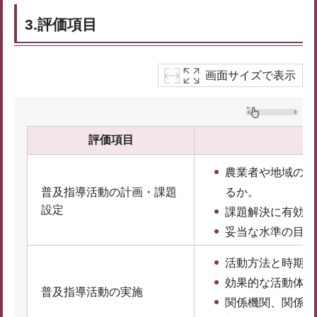
3.評価項目
画面サイズで表示
評価項目
農業者や地域の課
普及指導活動の計画・課題
るか。
設定
課題解決に有効な
妥当な水準の目標
活動方法と時期は
効果的な活動体制
普及指導活動の実施
関係機関、関係団