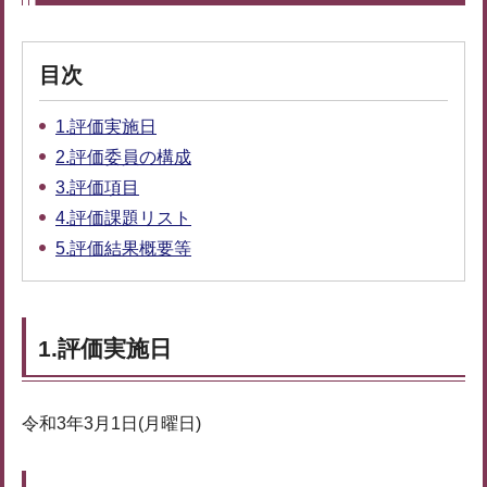
目次
1.評価実施日
2.評価委員の構成
3.評価項目
4.評価課題リスト
5.評価結果概要等
1.評価実施日
令和3年3月1日(月曜日)