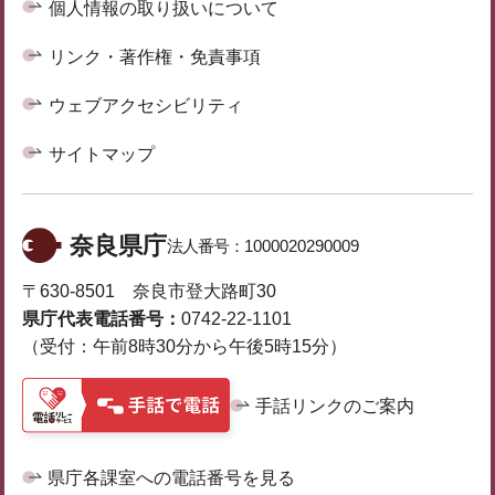
個人情報の取り扱いについて
リンク・著作権・免責事項
ウェブアクセシビリティ
サイトマップ
奈良県庁
法人番号：
1000020290009
〒630-8501 奈良市登大路町30
県庁代表電話番号：
0742-22-1101
（受付：午前8時30分から午後5時15分）
手話リンクのご案内
県庁各課室への電話番号を見る