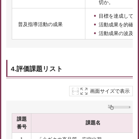
切か。
目標を達成してい
普及指導活動の成果
活動成果を的確に
活動成果の波及や
4.評価課題リスト
画面サイズで表示
課題
課題名
番号