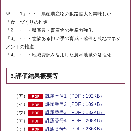
※：「1」・・・県産農産物の販路拡大と美味しい
「食」づくりの推進
「2」・・・県産農・畜産物の生産力強化
「3」・・・意欲ある担い手の育成・確保と農地マネジ
メントの推進
「4」・・・地域資源を活用した農村地域の活性化
5.評価結果概要等
（ア）
課題番号1（PDF：192KB）
（イ）
課題番号2（PDF：189KB）
（ウ）
課題番号3（PDF：182KB）
（エ）
課題番号4（PDF：208KB）
（オ）
課題番号5（PDF：236KB）