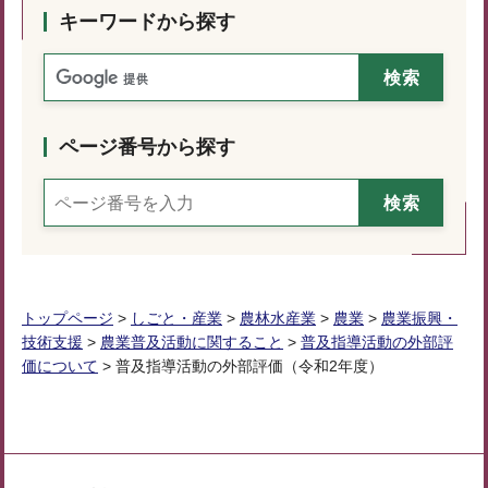
キーワードから探す
ページ番号から探す
トップページ
>
しごと・産業
>
農林水産業
>
農業
>
農業振興・
技術支援
>
農業普及活動に関すること
>
普及指導活動の外部評
価について
> 普及指導活動の外部評価（令和2年度）