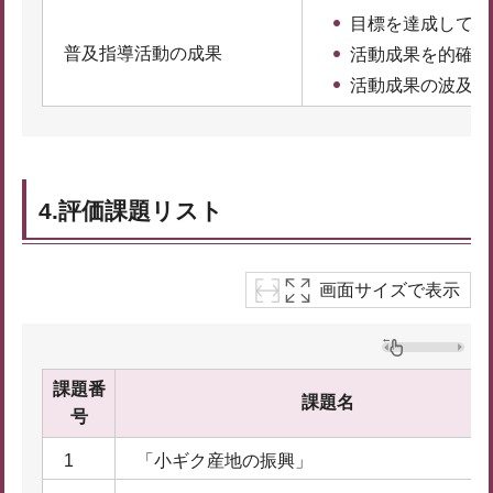
目標を達成してい
普及指導活動の成果
活動成果を的確に
活動成果の波及や
4.評価課題リスト
画面サイズで表示
課題番
課題名
号
1
「小ギク産地の振興」