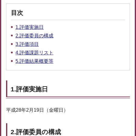
目次
1.評価実施日
2.評価委員の構成
3.評価項目
4.評価課題リスト
5.評価結果概要等
1.評価実施日
平成28年2月19日（金曜日）
2.評価委員の構成