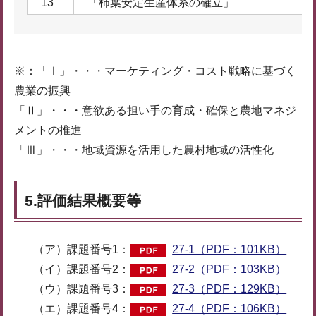
13
「柿葉安定生産体系の確立」
※：「Ⅰ」・・・マーケティング・コスト戦略に基づく
農業の振興
「Ⅱ」・・・意欲ある担い手の育成・確保と農地マネジ
メントの推進
「Ⅲ」・・・地域資源を活用した農村地域の活性化
5.評価結果概要等
（ア）課題番号1：
27-1（PDF：101KB）
（イ）課題番号2：
27-2（PDF：103KB）
（ウ）課題番号3：
27-3（PDF：129KB）
（エ）課題番号4：
27-4（PDF：106KB）