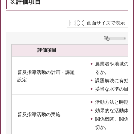
3.評価項目
画面サイズで表示
評価項目
農業者や地域の課
普及指導活動の計画・課題
るか。
設定
課題解決に有効な
妥当な水準の目標
活動方法と時期は
効果的な活動体制
普及指導活動の実施
関係機関、関係団
切か。