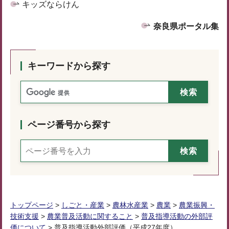
キッズならけん
奈良県ポータル集
キーワードから探す
ページ番号から探す
トップページ
>
しごと・産業
>
農林水産業
>
農業
>
農業振興・
技術支援
>
農業普及活動に関すること
>
普及指導活動の外部評
価について
> 普及指導活動外部評価（平成27年度）