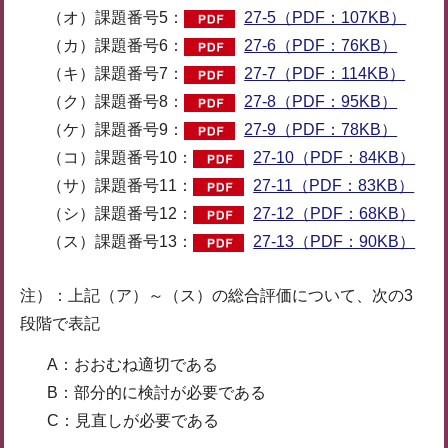
（オ）課題番号5：
27-5（PDF：107KB）
（カ）課題番号6：
27-6（PDF：76KB）
（キ）課題番号7：
27-7（PDF：114KB）
（ク）課題番号8：
27-8（PDF：95KB）
（ケ）課題番号9：
27-9（PDF：78KB）
（コ）課題番号10：
27-10（PDF：84KB）
（サ）課題番号11：
27-11（PDF：83KB）
（シ）課題番号12：
27-12（PDF：68KB）
（ス）課題番号13：
27-13（PDF：90KB）
注）：上記（ア）～（ス）の総合評価について、次の3
段階で表記
A：おおむね適切である
B：部分的に検討が必要である
C：見直しが必要である