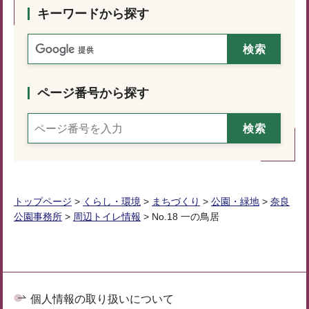
キーワードから探す
ページ番号から探す
トップページ
>
くらし・環境
>
まちづくり
>
公園・緑地
>
奈良
公園事務所
>
周辺トイレ情報
> No.18 一の鳥居
個人情報の取り扱いについて