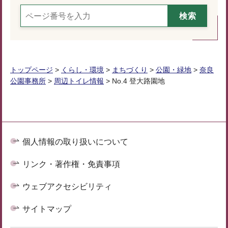
トップページ
>
くらし・環境
>
まちづくり
>
公園・緑地
>
奈良
公園事務所
>
周辺トイレ情報
> No.4 登大路園地
個人情報の取り扱いについて
リンク・著作権・免責事項
ウェブアクセシビリティ
サイトマップ