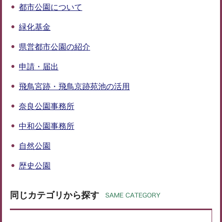
都市公園について
緑化基金
県営都市公園の紹介
申請・届出
飛鳥宮跡・飛鳥京跡苑池の活用
奈良公園事務所
中和公園事務所
自然公園
歴史公園
同じカテゴリから探す