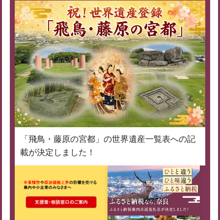
「飛鳥・藤原の宮都」の世界遺産一覧表への記
載が決定しました！