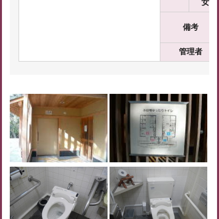
女
備考
管理者