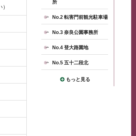
所
い）
No.2 転害門前観光駐車場
No.3 奈良公園事務所
No.4 登大路園地
No.5 五十二段北
もっと見る