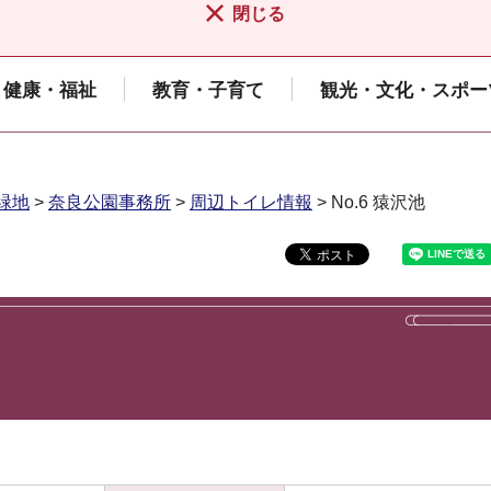
閉じる
健康・福祉
教育・子育て
観光・文化・スポー
緑地
>
奈良公園事務所
>
周辺トイレ情報
> No.6 猿沢池