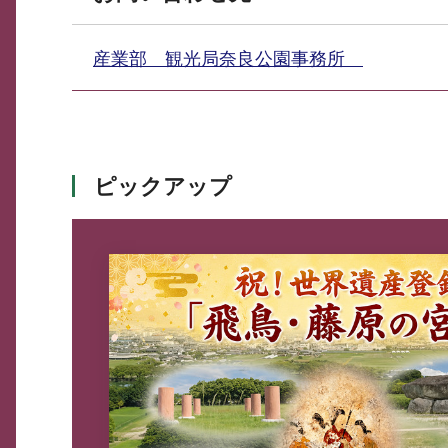
産業部 観光局奈良公園事務所
ピックアップ