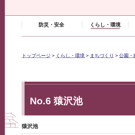
防災・安全
くらし・環境
トップページ
>
くらし・環境
>
まちづくり
>
公園・
No.6 猿沢池
猿沢池