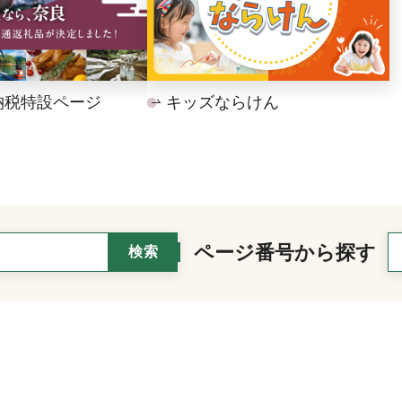
納税特設ページ
キッズならけん
ページ番号から探す