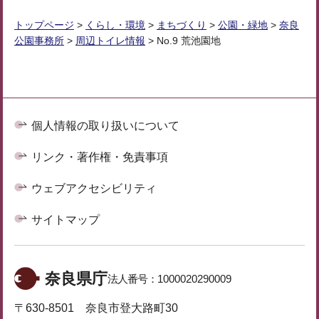
トップページ
>
くらし・環境
>
まちづくり
>
公園・緑地
>
奈良
公園事務所
>
周辺トイレ情報
> No.9 荒池園地
個人情報の取り扱いについて
リンク・著作権・免責事項
ウェブアクセシビリティ
サイトマップ
奈良県庁
法人番号：
1000020290009
〒630-8501 奈良市登大路町30