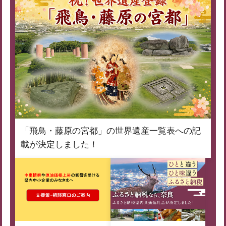
「飛鳥・藤原の宮都」の世界遺産一覧表への記
載が決定しました！