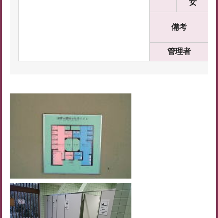
女
備考
管理者