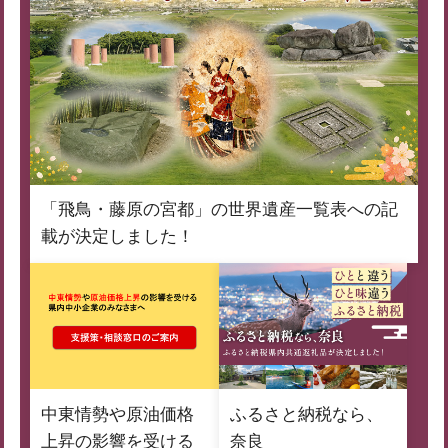
「飛鳥・藤原の宮都」の世界遺産一覧表への記
載が決定しました！
中東情勢や原油価格
ふるさと納税なら、
上昇の影響を受ける
奈良