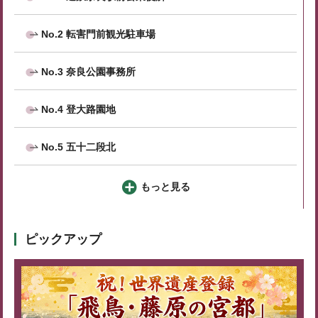
No.2 転害門前観光駐車場
No.3 奈良公園事務所
No.4 登大路園地
No.5 五十二段北
もっと見る
ピックアップ