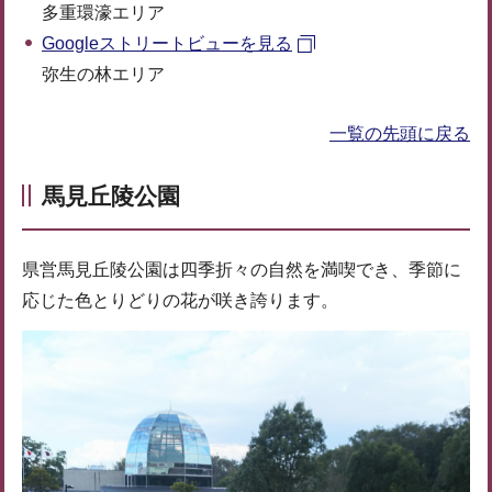
多重環濠エリア
Googleストリートビューを見る
弥生の林エリア
一覧の先頭に戻る
馬見丘陵公園
県営馬見丘陵公園は四季折々の自然を満喫でき、季節に
応じた色とりどりの花が咲き誇ります。