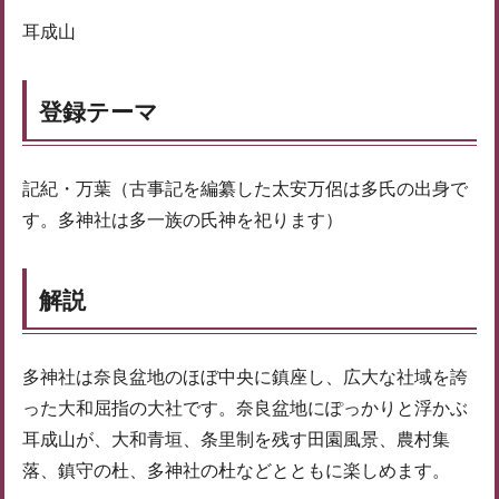
耳成山
登録テーマ
記紀・万葉（古事記を編纂した太安万侶は多氏の出身で
す。多神社は多一族の氏神を祀ります）
解説
多神社は奈良盆地のほぼ中央に鎮座し、広大な社域を誇
った大和屈指の大社です。奈良盆地にぽっかりと浮かぶ
耳成山が、大和青垣、条里制を残す田園風景、農村集
落、鎮守の杜、多神社の杜などとともに楽しめます。