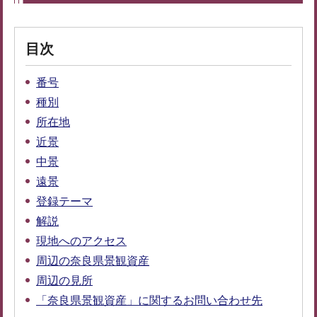
目次
番号
種別
所在地
近景
中景
遠景
登録テーマ
解説
現地へのアクセス
周辺の奈良県景観資産
周辺の見所
「奈良県景観資産」に関するお問い合わせ先