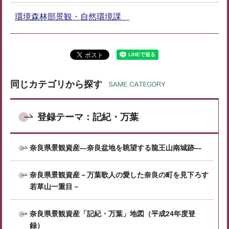
環境森林部景観・自然環境課
同じカテゴリから探す
登録テーマ：記紀・万葉
奈良県景観資産―奈良盆地を眺望する龍王山南城跡―
奈良県景観資産－万葉歌人の愛した奈良の町を見下ろす
若草山一重目－
奈良県景観資産「記紀・万葉」地図（平成24年度登
録）