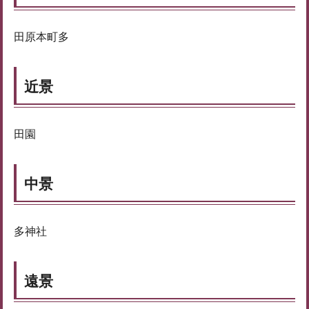
田原本町多
近景
田園
中景
多神社
遠景