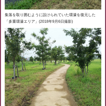
集落を取り囲むように設けられていた環濠を復元した
「多重環濠エリア」(2018年9月6日撮影)