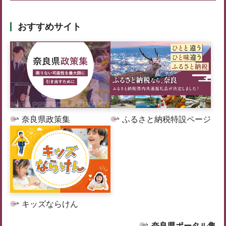
おすすめサイト
奈良県政策集
ふるさと納税特設ページ
キッズならけん
奈良県ポータル集