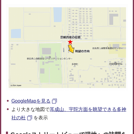
GoogleMapを見る
より大きな地図で
耳成山、宇陀方面を眺望できる多神
社の杜
を表示