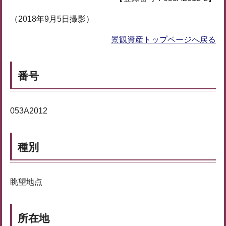
（2018年9月5日撮影）
景観資産トップページへ戻る
番号
053A2012
種別
眺望地点
所在地