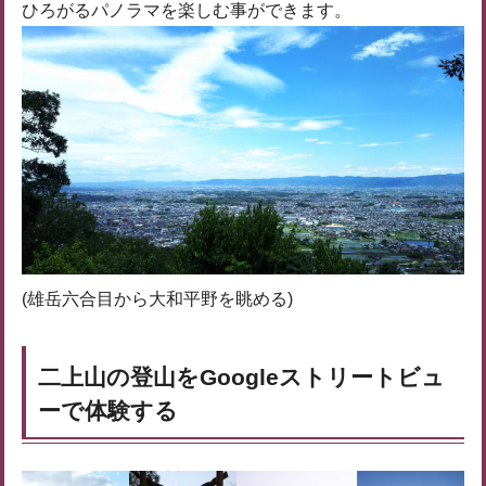
ひろがるパノラマを楽しむ事ができます。
(雄岳六合目から大和平野を眺める)
二上山の登山をGoogleストリートビュ
ーで体験する