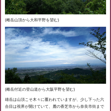
(雌岳山頂から大和平野を望む)
(雌岳付近の登山道から大阪平野を望む)
雄岳は山頂こそ木々に覆われていますが、少し下った六
合目は視界が開けていて、麓の香芝市から奈良市街まで