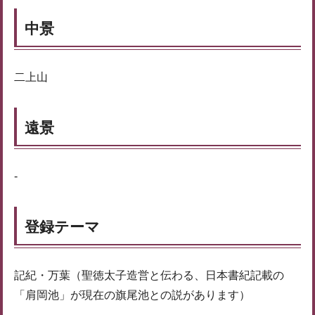
中景
二上山
遠景
-
登録テーマ
記紀・万葉（聖徳太子造営と伝わる、日本書紀記載の
「肩岡池」が現在の旗尾池との説があります）