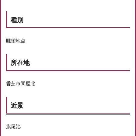
種別
眺望地点
所在地
香芝市関屋北
近景
旗尾池