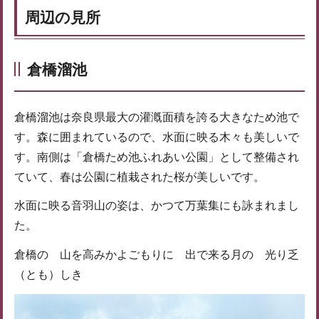
周辺の見所
倉橋溜池
倉橋溜池は奈良県最大の灌漑面積を誇る大きなため池で
す。森に囲まれているので、水面に映る木々も美しいで
す。南側は「倉橋ため池ふれあい公園」として整備され
ていて、春は公園に植栽された桜が美しいです。
水面に映る音羽山の姿は、かつて万葉集にも詠まれまし
た。
倉橋の 山を高みかよごもりに 出で来る月の 光り乏
（とも）しき