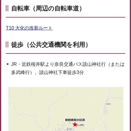
自転車（周辺の自転車道）
T10 大化の改新ルート
徒歩（公共交通機関を利用）
JR・近鉄桜井駅より奈良交通バス談山神社行（または
多武峰行）、談山神社下車徒歩3分