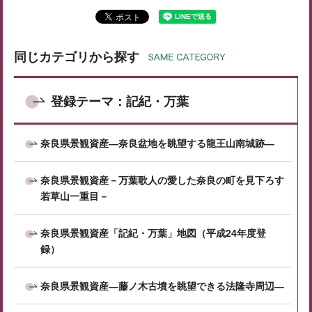
同じカテゴリから探す
登録テーマ：記紀・万葉
奈良県景観資産―奈良盆地を眺望する龍王山南城跡―
奈良県景観資産－万葉歌人の愛した奈良の町を見下ろす
若草山一重目－
奈良県景観資産「記紀・万葉」地図（平成24年度登
録）
奈良県景観資産―藤ノ木古墳を眺望できる法隆寺周辺―