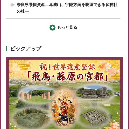
奈良県景観資産―耳成山、宇陀方面を眺望できる多神社
の杜―
もっと見る
ピックアップ