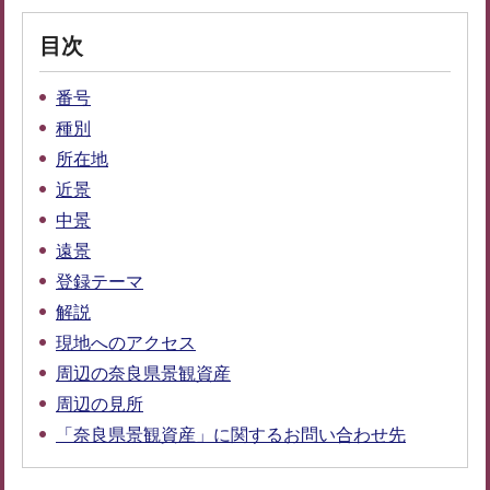
目次
番号
種別
所在地
近景
中景
遠景
登録テーマ
解説
現地へのアクセス
周辺の奈良県景観資産
周辺の見所
「奈良県景観資産」に関するお問い合わせ先