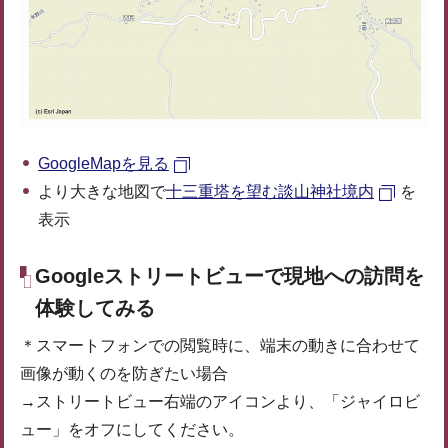
GoogleMapを見る
より大きな地図で
十三重塔を望む談山神社境内
を
表示
Googleストリートビューで現地への訪問を
体験してみる
＊スマートフォンでの閲覧時に、端末の動きに合わせて
画像が動くのを防ぎたい場合
→ストリートビュー右端のアイコンより、「ジャイロビ
ュー」をオフにしてください。