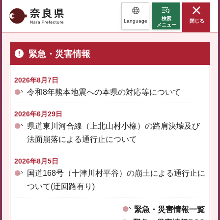
奈良県
検索
Language
閉じる
メニュー
緊急・災害情報
2026年8月7日
令和8年熊本地震への本県の対応等について
2026年6月29日
県道東川河合線（上北山村小橡）の路肩決壊及び
法面崩落による通行止について
2026年8月5日
国道168号（十津川村平谷）の崩土による通行止に
ついて(迂回路有り)
緊急・災害情報一覧