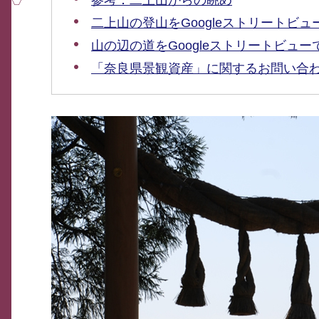
参考：二上山からの眺め
二上山の登山をGoogleストリートビ
山の辺の道をGoogleストリートビュー
「奈良県景観資産」に関するお問い合