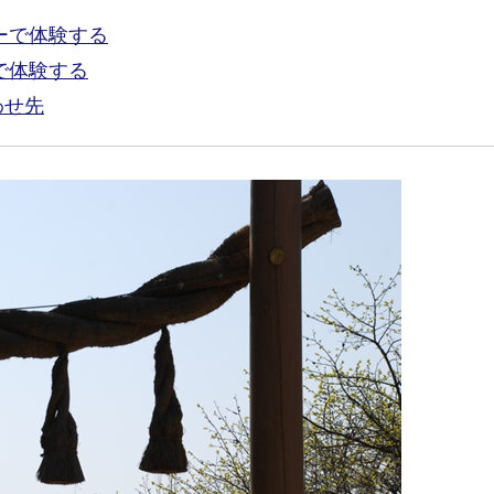
ューで体験する
で体験する
わせ先