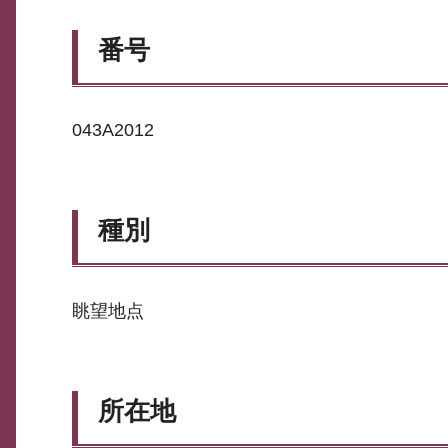
番号
043A2012
種別
眺望地点
所在地