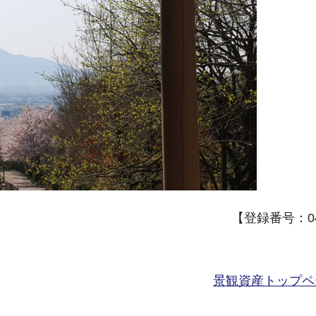
【登録番号：04
景観資産トップペ