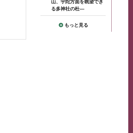
山、宇陀方面を眺望でき
る多神社の杜―
もっと見る