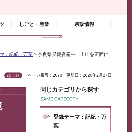
ツ
しごと・産業
県政情報
マ：記紀・万葉
> 奈良県景観資産―二上山を正面に
ページ番号：2078
更新日：2026年2月27日
印刷
同じカテゴリから探す
境
登録テーマ：記紀・万
葉