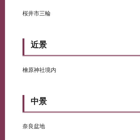
桜井市三輪
近景
檜原神社境内
中景
奈良盆地