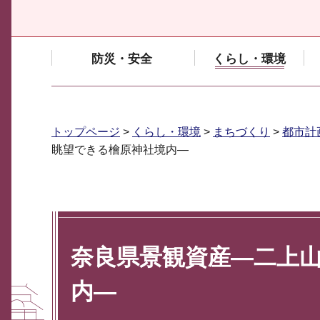
防災・安全
くらし・環境
トップページ
>
くらし・環境
>
まちづくり
>
都市計
眺望できる檜原神社境内―
奈良県景観資産―二上
内―