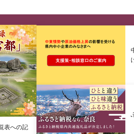
覧表への記