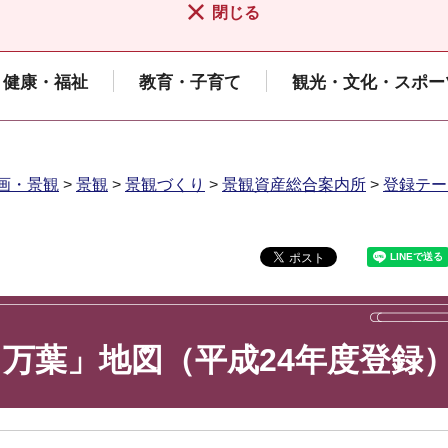
閉じる
健康・福祉
教育・子育て
観光・文化・スポー
画・景観
>
景観
>
景観づくり
>
景観資産総合案内所
>
登録テー
万葉」地図（平成24年度登録