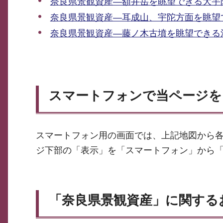
奈良県景観資産―額井岳を眺望できる大宇
奈良県景観資産―耳成山、宇陀方面を眺望
奈良県景観資産―藤ノ木古墳を眺望できる
スマートフォンで当ページを
スマートフォン用の画面では、上記地図から
ジ下部の「表示」を「スマートフォン」から
「奈良県景観資産」に関する