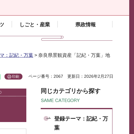
ツ
しごと・産業
県政情報
マ：記紀・万葉
> 奈良県景観資産「記紀・万葉」地
ページ番号：2067
更新日：2026年2月27日
印刷
同じカテゴリから探す
）
登録テーマ：記紀・万
葉