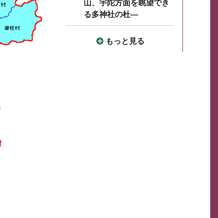
山、宇陀方面を眺望でき
る多神社の杜―
もっと見る