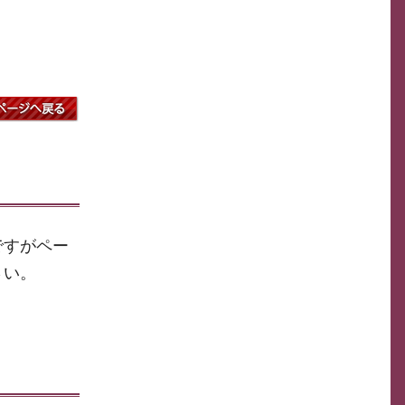
ですがペー
さい。