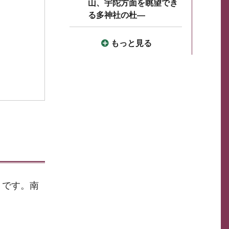
山、宇陀方面を眺望でき
る多神社の杜―
もっと見る
うです。南