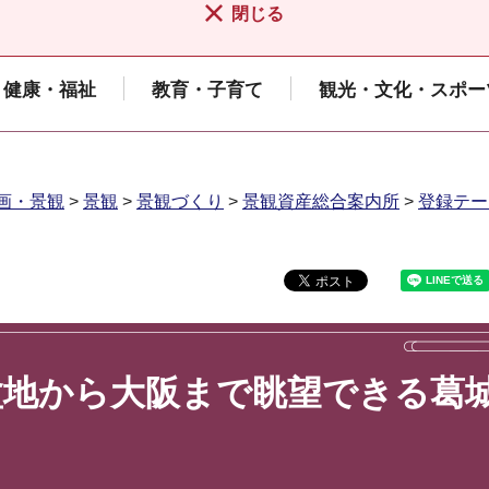
閉じる
健康・福祉
教育・子育て
観光・文化・スポー
画・景観
>
景観
>
景観づくり
>
景観資産総合案内所
>
登録テー
盆地から大阪まで眺望できる葛