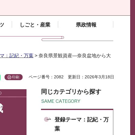
ツ
しごと・産業
県政情報
マ：記紀・万葉
> 奈良県景観資産―奈良盆地から大
ページ番号：2082
更新日：2026年3月18日
印刷
同じカテゴリから探す
城
登録テーマ：記紀・万
葉