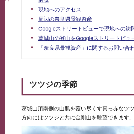
解説
現地へのアクセス
周辺の奈良県景観資産
Googleストリートビューで現地への
葛城山の登山をGoogleストリートビ
「奈良県景観資産」に関するお問い合
ツツジの季節
葛城山頂南側の山肌を覆い尽くす真っ赤なツ
方向にはツツジと共に金剛山を眺望できます