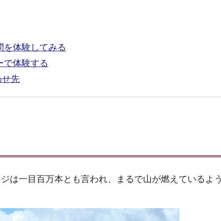
訪問を体験してみる
ューで体験する
わせ先
ツジは一目百万本とも言われ、まるで山が燃えているよ
。