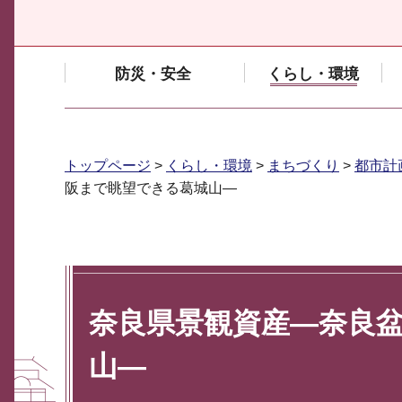
防災・安全
くらし・環境
トップページ
>
くらし・環境
>
まちづくり
>
都市計
阪まで眺望できる葛城山―
奈良県景観資産―奈良
山―