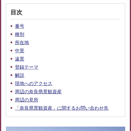
目次
番号
種別
所在地
中景
遠景
登録テーマ
解説
現地へのアクセス
周辺の奈良県景観資産
周辺の見所
「奈良県景観資産」に関するお問い合わせ先