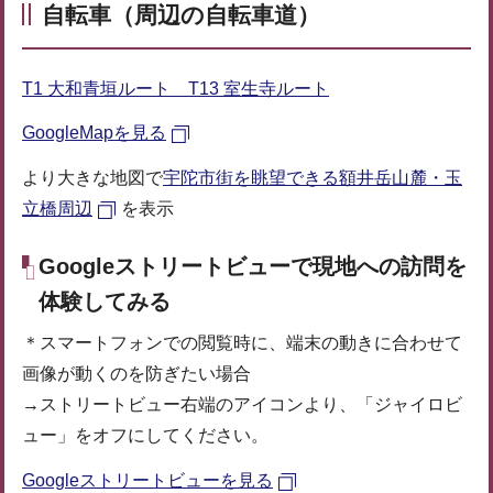
自転車（周辺の自転車道）
T1 大和青垣ルート T13 室生寺ルート
GoogleMapを見る
より大きな地図で
宇陀市街を眺望できる額井岳山麓・玉
立橋周辺
を表示
Googleストリートビューで現地への訪問を
体験してみる
＊スマートフォンでの閲覧時に、端末の動きに合わせて
画像が動くのを防ぎたい場合
→ストリートビュー右端のアイコンより、「ジャイロビ
ュー」をオフにしてください。
Googleストリートビューを見る