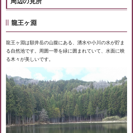
周辺の見所
龍王ヶ淵
龍王ヶ淵は額井岳の山腹にある、湧水や小川の水が貯ま
る自然池です。周囲一帯を緑に囲まれていて、水面に映
る木々が美しいです。