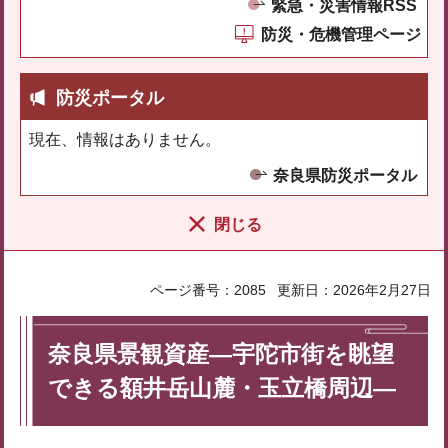
緊急・災害情報RSS
防災・危機管理ページ
防災ポータル
現在、情報はありません。
奈良県防災ポータル
閉じる
ページ番号：2085
更新日：2026年2月27日
奈良県景観資産―宇陀市街を眺望
できる額井岳山麓・玉立橋周辺―