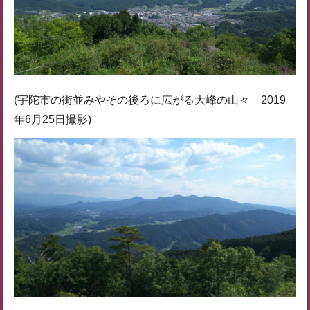
(宇陀市の街並みやその後ろに広がる大峰の山々 2019
年6月25日撮影)