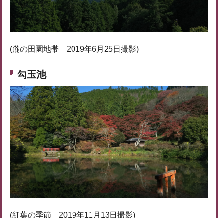
(麓の田園地帯 2019年6月25日撮影)
勾玉池
(紅葉の季節 2019年11月13日撮影)