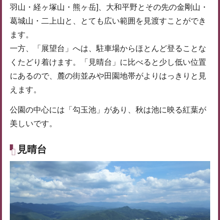
羽山・経ヶ塚山・熊ヶ岳]、大和平野とその先の金剛山・
葛城山・二上山と、とても広い範囲を見渡すことができ
ます。
一方、「展望台」へは、駐車場からほとんど登ることな
くたどり着けます。「見晴台」に比べると少し低い位置
にあるので、麓の街並みや田園地帯がよりはっきりと見
えます。
公園の中心には「勾玉池」があり、秋は池に映る紅葉が
美しいです。
見晴台