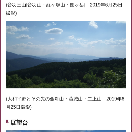
(音羽三山[音羽山・経ヶ塚山・熊ヶ岳] 2019年6月25日
撮影)
(大和平野とその先の金剛山・葛城山・二上山 2019年6
月25日撮影)
展望台