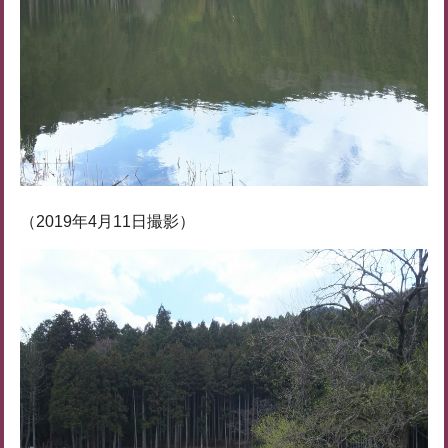
（2019年4月11日撮影）