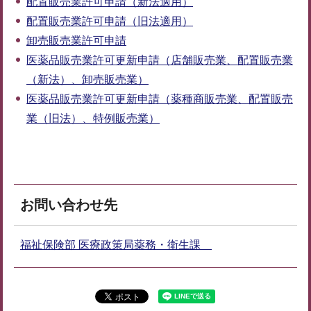
配置販売業許可申請（新法適用）
配置販売業許可申請（旧法適用）
卸売販売業許可申請
医薬品販売業許可更新申請（店舗販売業、配置販売業
（新法）、卸売販売業）
医薬品販売業許可更新申請（薬種商販売業、配置販売
業（旧法）、特例販売業）
お問い合わせ先
福祉保険部 医療政策局薬務・衛生課