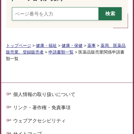
トップページ
>
健康・福祉
>
健康・保健
>
薬事
>
薬局、医薬品
販売業、登録販売者
>
申請書類一覧
> 医薬品販売業関係申請書
類一覧
個人情報の取り扱いについて
リンク・著作権・免責事項
ウェブアクセシビリティ
サイトマップ