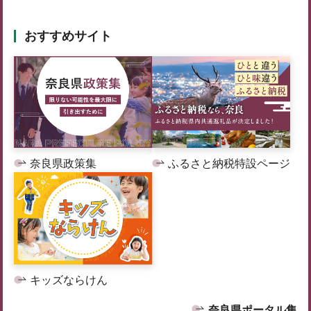
おすすめサイト
奈良県政策集
ふるさと納税特設ページ
キッズならけん
奈良県ポータル集