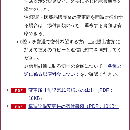
住居表示の変更など、必要に応じ確認書類等を
添付のこと。
注)薬局・医薬品販売業の変更届を同時に提出す
る場合は、添付書類のうち、重複する書類は省
略できる。
(6)控えを郵送で交付希望する方は上記提出書類に
加えて控えのコピーと返信用封筒を同封してく
ださい。
返信用封筒に貼る切手の金額について、
各種返
送に係る郵便料金について
をご確認ください。
変更届【別記第11号様式の(1)】（PDF：
18KB）
構造設備変更時の添付書類（PDF：10KB）