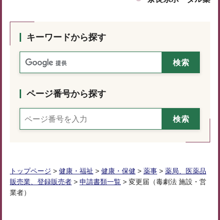
キーワードから探す
ページ番号から探す
トップページ
>
健康・福祉
>
健康・保健
>
薬事
>
薬局、医薬品
販売業、登録販売者
>
申請書類一覧
> 変更届（毒劇法 施設・営
業者）