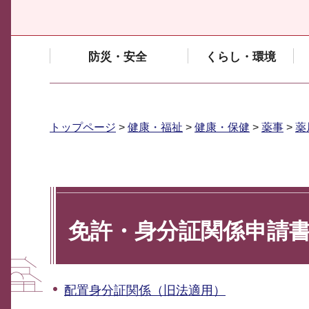
防災・安全
くらし・環境
トップページ
>
健康・福祉
>
健康・保健
>
薬事
>
薬
免許・身分証関係申請
配置身分証関係（旧法適用）