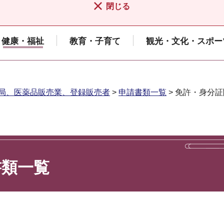
閉じる
健康・福祉
教育・子育て
観光・文化・スポー
局、医薬品販売業、登録販売者
>
申請書類一覧
> 免許・身分
書類一覧