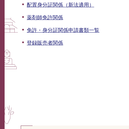
配置身分証関係（新法適用）
薬剤師免許関係
免許・身分証関係申請書類一覧
登録販売者関係