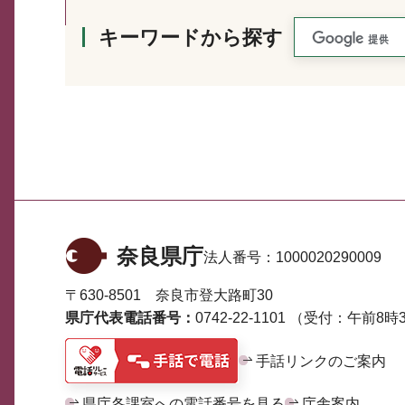
キーワードから探す
奈良県庁
法人番号：
1000020290009
〒630-8501 奈良市登大路町30
県庁代表電話番号：
0742-22-1101
（受付：午前8時3
手話リンクのご案内
県庁各課室への電話番号を見る
庁舎案内