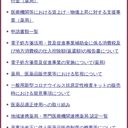
付金（薬局）
医療機関等における賃上げ・物価上昇に対する支援事
業（薬局）
申請書類一覧
電子処方箋活用・普及促進事業補助金に係る消費税及
び地方消費税の仕入控除額(返還額)の報告書について
電子処方箋普及促進事業の実施について(薬局)
薬局、医薬品販売業等における監視について
一般用新型コロナウイルス抗原定性検査キットの販売
時における留意事項について
医薬品適正使用への取り組み
地域連携薬局・専門医療機関連携薬局 認定一覧
薬事法改正に伴う医薬品販売制度の概要等について