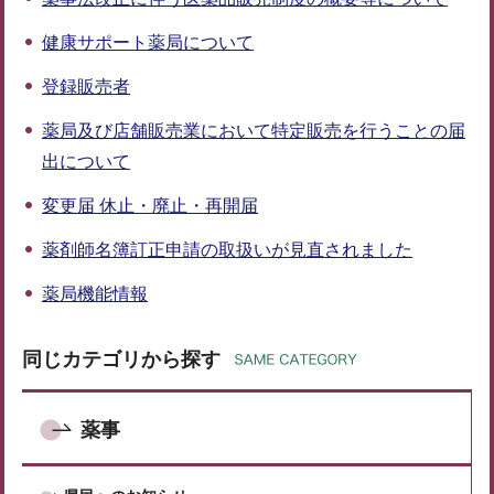
健康サポート薬局について
登録販売者
薬局及び店舗販売業において特定販売を行うことの届
出について
変更届 休止・廃止・再開届
薬剤師名簿訂正申請の取扱いが見直されました
薬局機能情報
同じカテゴリから探す
薬事