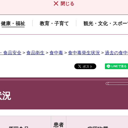
閉じる
健康・福祉
教育・子育て
観光・文化・スポー
・食品安全
>
食品衛生
>
食中毒
>
食中毒発生状況
>
過去の食中
状況
患者