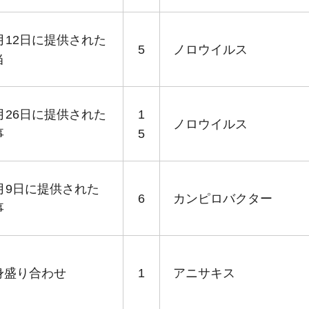
1月12日に提供された
5
ノロウイルス
当
1月26日に提供された
1
ノロウイルス
事
5
2月9日に提供された
6
カンピロバクター
事
身盛り合わせ
1
アニサキス