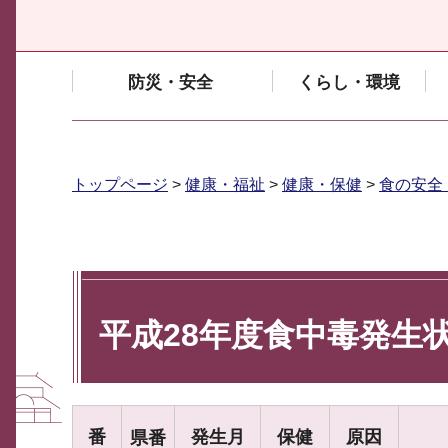
防災・安全
くらし・環境
トップページ
>
健康・福祉
>
健康・保健
>
食の安全
平成28年度食中毒発生
番
発生月
保健
原因
県番