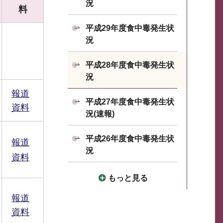
況
料
平成29年度食中毒発生状
況
平成28年度食中毒発生状
況
報道
平成27年度食中毒発生状
資料
況(速報)
平成26年度食中毒発生状
報道
況
資料
もっと見る
報道
資料