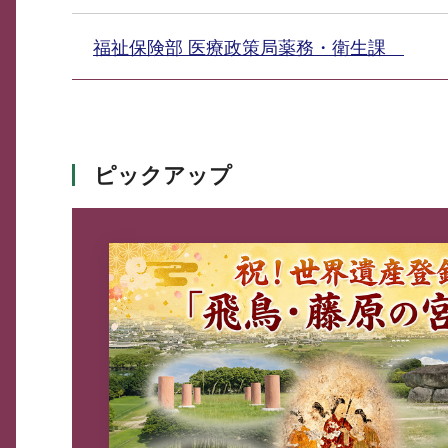
福祉保険部 医療政策局薬務・衛生課
ピックアップ