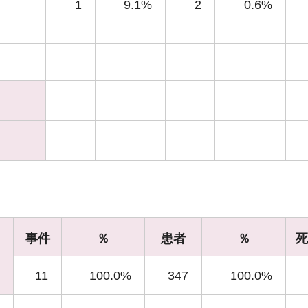
1
9.1%
2
0.6%
事件
％
患者
％
死
11
100.0%
347
100.0%