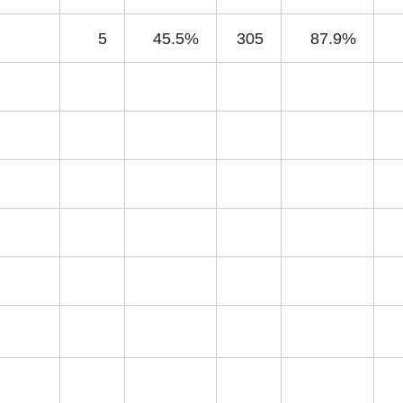
5
45.5%
305
87.9%