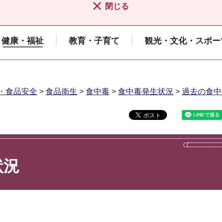
閉じる
健康・福祉
教育・子育て
観光・文化・スポー
・食品安全
>
食品衛生
>
食中毒
>
食中毒発生状況
>
過去の食中
状況