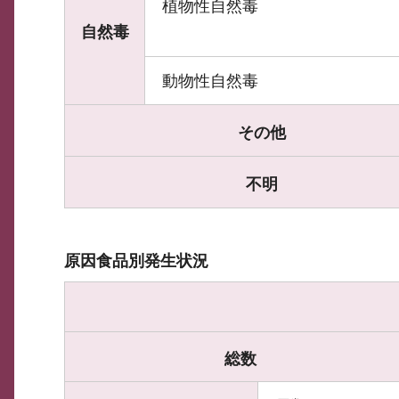
植物性自然毒
自然毒
動物性自然毒
その他
不明
原因食品別発生状況
総数