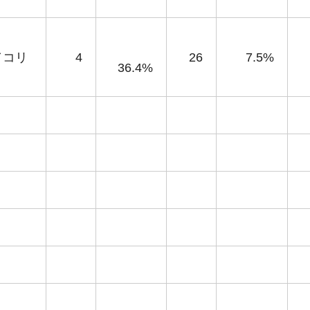
／コリ
4
26
7.5%
36.4%