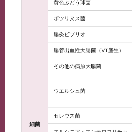
黄色ぶどう球菌
ボツリヌス菌
腸炎ビブリオ
腸管出血性大腸菌（VT産生）
その他の病原大腸菌
ウエルシュ菌
セレウス菌
細菌
エルシニア・エンテロコリチカ