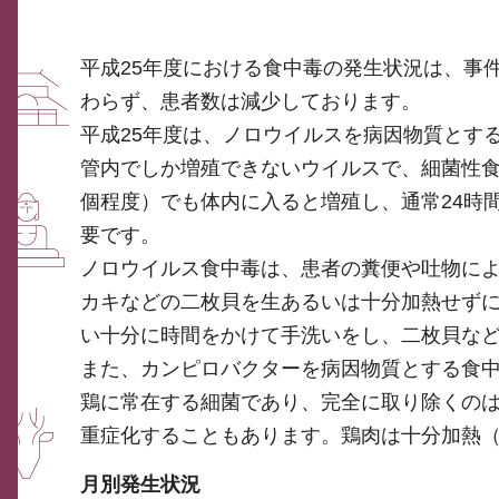
平成25年度における食中毒の発生状況は、事件
わらず、患者数は減少しております。
平成25年度は、ノロウイルスを病因物質とする
管内でしか増殖できないウイルスで、細菌性食
個程度）でも体内に入ると増殖し、通常24時
要です。
ノロウイルス食中毒は、患者の糞便や吐物に
カキなどの二枚貝を生あるいは十分加熱せず
い十分に時間をかけて手洗いをし、二枚貝な
また、カンピロバクターを病因物質とする食中
鶏に常在する細菌であり、完全に取り除くの
重症化することもあります。鶏肉は十分加熱（
月別発生状況