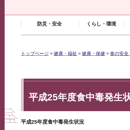
防災・安全
くらし・環境
トップページ
>
健康・福祉
>
健康・保健
>
食の安全
平成25年度食中毒発生
平成25年度食中毒発生状況