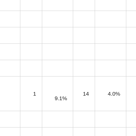
1
14
4.0%
9.1%