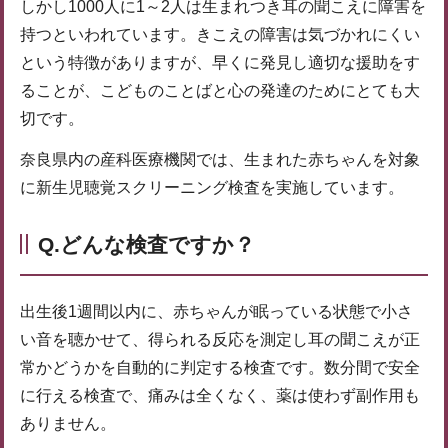
しかし1000人に1～2人は生まれつき耳の聞こえに障害を
持つといわれています。きこえの障害は気づかれにくい
という特徴がありますが、早くに発見し適切な援助をす
ることが、こどものことばと心の発達のためにとても大
切です。
奈良県内の産科医療機関では、生まれた赤ちゃんを対象
に新生児聴覚スクリーニング検査を実施しています。
Q.どんな検査ですか？
出生後1週間以内に、赤ちゃんが眠っている状態で小さ
い音を聴かせて、得られる反応を測定し耳の聞こえが正
常かどうかを自動的に判定する検査です。数分間で安全
に行える検査で、痛みは全くなく、薬は使わず副作用も
ありません。