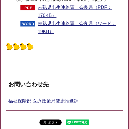
未熟児出生連絡票 奈良県（PDF：
170KB）
未熟児出生連絡票 奈良県（ワード：
19KB）
お問い合わせ先
福祉保険部 医療政策局健康推進課