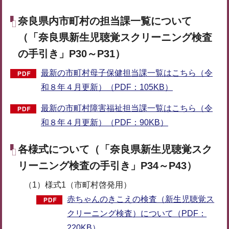
奈良県内市町村の担当課一覧について
（「奈良県新生児聴覚スクリーニング検査
の手引き」P30～P31）
最新の市町村母子保健担当課一覧はこちら（令
和８年４月更新）（PDF：105KB）
最新の市町村障害福祉担当課一覧はこちら（令
和８年４月更新）（PDF：90KB）
各様式について（「奈良県新生児聴覚スク
リーニング検査の手引き」P34～P43）
（1）様式1（市町村啓発用）
赤ちゃんのきこえの検査（新生児聴覚ス
クリーニング検査）について（PDF：
220KB）