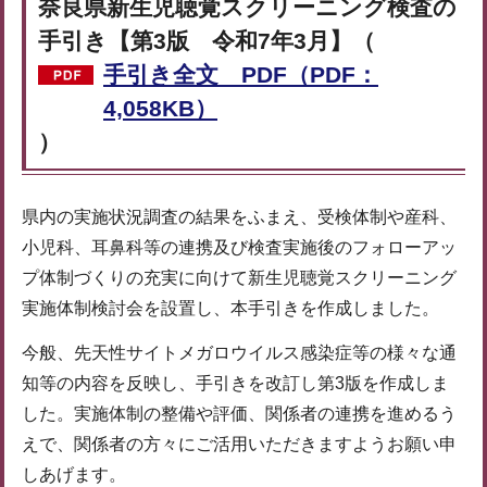
奈良県新生児聴覚スクリーニング検査の
手引き【第3版 令和7年3月】（
手引き全文 PDF（PDF：
4,058KB）
）
県内の実施状況調査の結果をふまえ、受検体制や産科、
小児科、耳鼻科等の連携及び検査実施後のフォローアッ
プ体制づくりの充実に向けて新生児聴覚スクリーニング
実施体制検討会を設置し、本手引きを作成しました。
今般、先天性サイトメガロウイルス感染症等の様々な通
知等の内容を反映し、手引きを改訂し第3版を作成しま
した。実施体制の整備や評価、関係者の連携を進めるう
えで、関係者の方々にご活用いただきますようお願い申
しあげます。