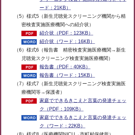
ード：21KB）
（5）様式5（新生児聴覚スクリーニング機関から精
密検査実施医療機関への紹介状）
紹介状（PDF：123KB）
紹介状（ワード：16KB）
（6）様式6（報告書 精密検査実施医療機関→新生
児聴覚スクリーニング検査実施医療機関）
報告書（PDF：40KB）
報告書（ワード：15KB）
（7）様式7（新生児聴覚スクリーニング検査実施医
療機関等→保護者）
家庭でできるきこえと言葉の発達チェッ
ク（PDF：109KB）
家庭でできるきこえと言葉の発達チェッ
ク（ワード：22KB）
（8）様式8（医療機関NICU→市町村保健所）