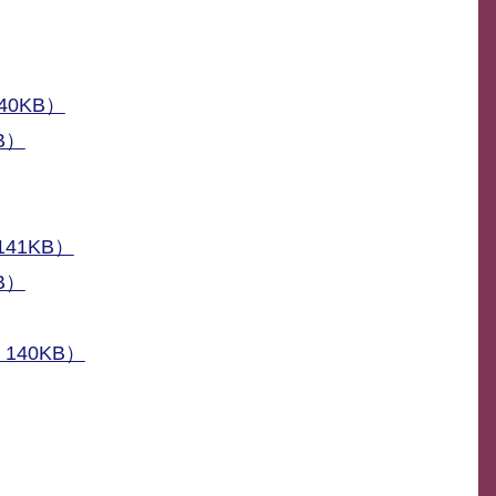
0KB）
B）
41KB）
B）
40KB）