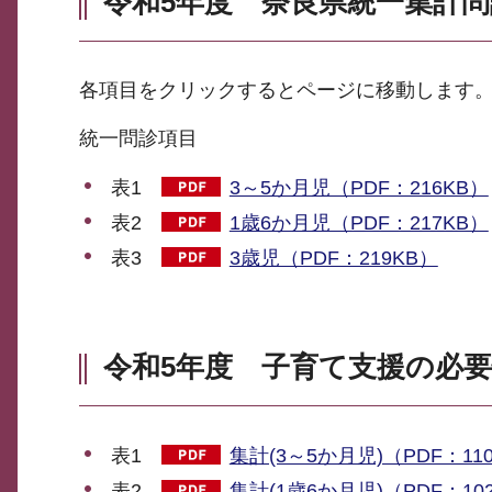
令和5年度 奈良県統一集計
各項目をクリックするとページに移動します
統一問診項目
表1
3～5か月児（PDF：216KB）
表2
1歳6か月児（PDF：217KB）
表3
3歳児（PDF：219KB）
令和5年度 子育て支援の必
表1
集計(3～5か月児)（PDF：11
表2
集計(1歳6か月児)（PDF：10