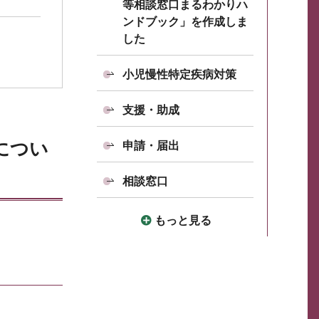
等相談窓口まるわかりハ
ンドブック」を作成しま
した
小児慢性特定疾病対策
支援・助成
につい
申請・届出
相談窓口
もっと見る