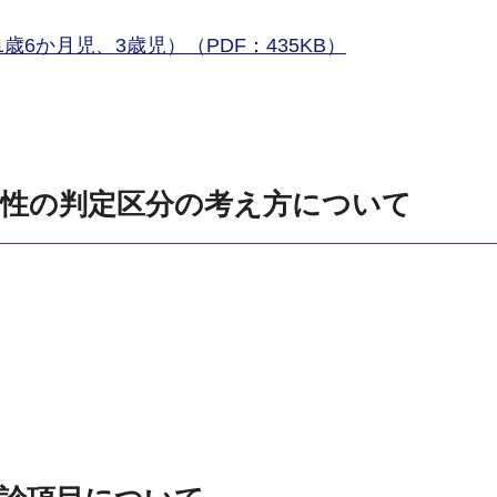
歳6か月児、3歳児）（PDF：435KB）
要性の判定区分の考え方について