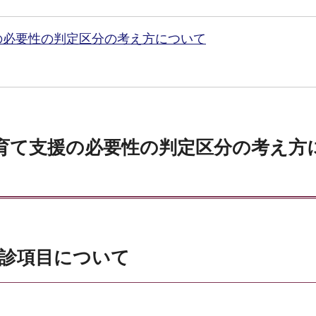
の必要性の判定区分の考え方について
育て支援の必要性の判定区分の考え方
問診項目について
。