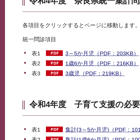
令和4年度 奈良県統一集計
各項目をクリックするとページに移動します
統一問診項目
表1
3～5か月児（PDF：203KB）
表2
1歳6か月児（PDF：216KB）
表3
3歳児（PDF：219KB）
令和4年度 子育て支援の必
表1
集計(3～5か月児)（PDF：10
表2
集計(1歳6か月児)（PDF：10