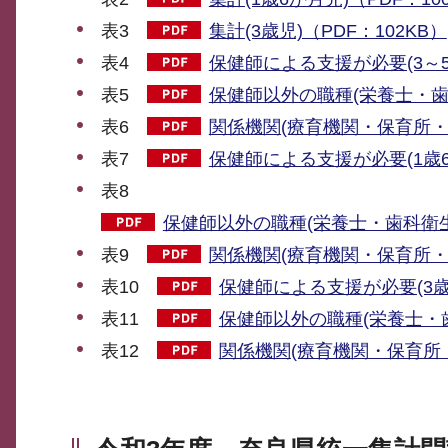
表3
集計(3歳児)（PDF：102KB）
表4
保健師による支援が必要(3～5か
表5
保健師以外の職種(栄養士・歯科
表6
関係機関(療育機関・保育所・幼
表7
保健師による支援が必要(1歳6か
表8
保健師以外の職種(栄養士・歯科衛生士
表9
関係機関(療育機関・保育所・幼
表10
保健師による支援が必要(3歳児
表11
保健師以外の職種(栄養士・歯
表12
関係機関(療育機関・保育所・