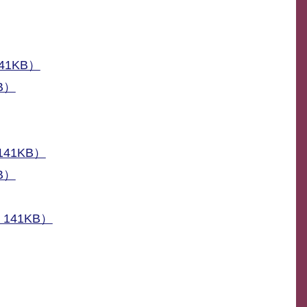
1KB）
B）
41KB）
B）
41KB）