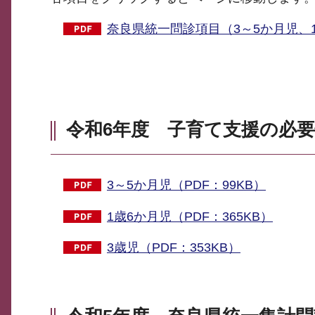
奈良県統一問診項目（3～5か月児、1
令和6年度 子育て支援の必
3～5か月児（PDF：99KB）
1歳6か月児（PDF：365KB）
3歳児（PDF：353KB）