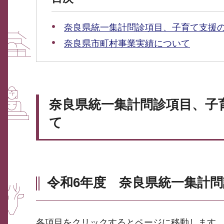
奈良県統一集計問診項目、子育て支援
奈良県市町村事業実績について
奈良県統一集計問診項目、子
て
令和6年度 奈良県統一集計
各項目をクリックするとページに移動します