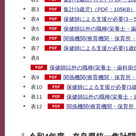
表3
集計(3歳児)（PDF：105KB）
表4
保健師による支援が必要(3～5か
表5
保健師以外の職種(栄養士・歯科
表6
関係機関(療育機関・保育所・幼
表7
保健師による支援が必要(1歳6か
表8
保健師以外の職種(栄養士・歯科衛生士
表9
関係機関(療育機関・保育所・幼
表10
保健師による支援が必要(3歳児
表11
保健師以外の職種(栄養士・歯
表12
関係機関(療育機関・保育所・