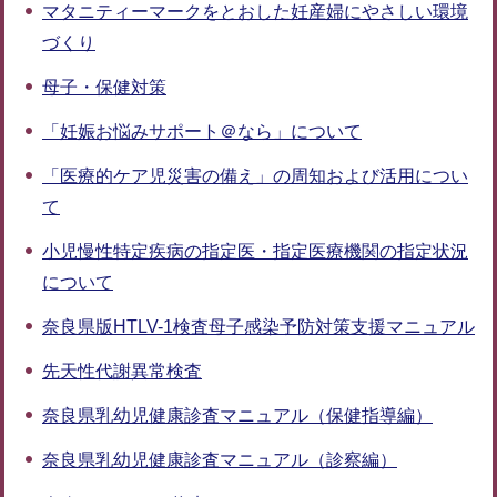
マタニティーマークをとおした妊産婦にやさしい環境
づくり
母子・保健対策
「妊娠お悩みサポート＠なら」について
「医療的ケア児災害の備え」の周知および活用につい
て
小児慢性特定疾病の指定医・指定医療機関の指定状況
について
奈良県版HTLV-1検査母子感染予防対策支援マニュアル
先天性代謝異常検査
奈良県乳幼児健康診査マニュアル（保健指導編）
奈良県乳幼児健康診査マニュアル（診察編）