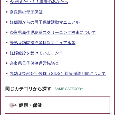
今 伝えたい！！将来のあなたへ
奈良県の母子保健
妊娠期からの母子保健活動マニュアル
奈良県新生児聴覚スクリーニング検査について
未熟児訪問指導等移譲マニュアル等
妊婦健診を受けていますか？
奈良県母子保健運営協議会
乳幼児突然死症候群（SIDS）対策強調月間について
同じカテゴリから探す
健康・保健