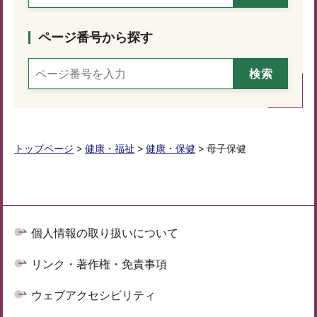
ページ番号から探す
トップページ
>
健康・福祉
>
健康・保健
> 母子保健
個人情報の取り扱いについて
リンク・著作権・免責事項
ウェブアクセシビリティ