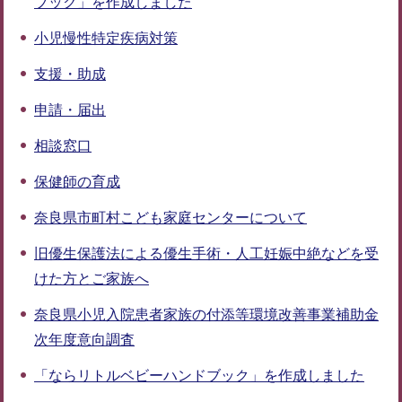
ブック」を作成しました
小児慢性特定疾病対策
支援・助成
申請・届出
相談窓口
保健師の育成
奈良県市町村こども家庭センターについて
旧優生保護法による優生手術・人工妊娠中絶などを受
けた方とご家族へ
奈良県小児入院患者家族の付添等環境改善事業補助金
次年度意向調査
「ならリトルベビーハンドブック」を作成しました