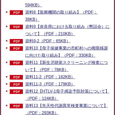
594KB）
資料8【医療機関の取り組み】（PDF：
38KB）
資料9【奈良県における取り組み（懇話会）に
ついて】（PDF：210KB）
資料9-2（PDF：65KB）
資料10【母子保健事業の市町村への権限移譲
に向けた取り組み】（PDF：330KB）
資料11【新生児聴覚スクリーニング検査につ
いて】（PDF：78KB）
資料11-2（PDF：162KB）
資料11-3（PDF：179KB）
資料12【HTLV-1母子感染予防対策について】
（PDF：124KB）
資料13【先天性代謝異常検査事業について】
（PDF：293KB）