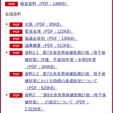
報道資料（PDF：146KB）
会議資料
次第（PDF：95KB）
委員名簿（PDF：122KB）
協議会規則（PDF：130KB）
議事概要（PDF：512KB）
資料1-1 第7次奈良県保健医療計画（母子保
健対策）評価 平成30年度～令和5年度
（PDF：184KB）
資料1-2 第7次奈良県保健医療計画 母子保
健対策における指標の達成状況について
（PDF：620KB）
資料2 「第8次奈良県保健医療計画（母子保
健対策）」の策定について（PDF：
2,322KB）