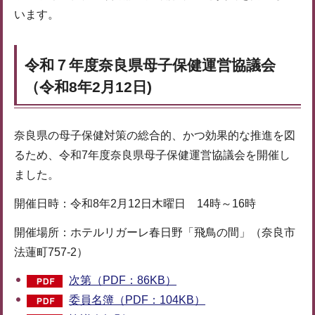
います。
令和７年度奈良県母子保健運営協議会
（令和8年2月12日)
奈良県の母子保健対策の総合的、かつ効果的な推進を図
るため、令和7年度奈良県母子保健運営協議会を開催し
ました。
開催日時：令和8年2月12日木曜日 14時～16時
開催場所：ホテルリガーレ春日野「飛鳥の間」（奈良市
法蓮町757-2）
次第（PDF：86KB）
委員名簿（PDF：104KB）