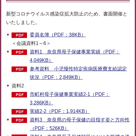
新型コロナウイルス感染症拡大防止のため、書面開催と
いたしました。
委員名簿（PDF：38KB）
＜会議資料1～6＞
資料1 奈良県母子保健事業実績（PDF：
4,049KB）
参考資料 小児慢性特定疾病医療費支給認定
状況（PDF：2,849KB）
資料2
市町村母子保健事業実績2-1（PDF：
3,286KB）
実績2-2（PDF：1,914KB）
資料3 奈良県の母子保健の目指す姿と方向性
（PDF：526KB）