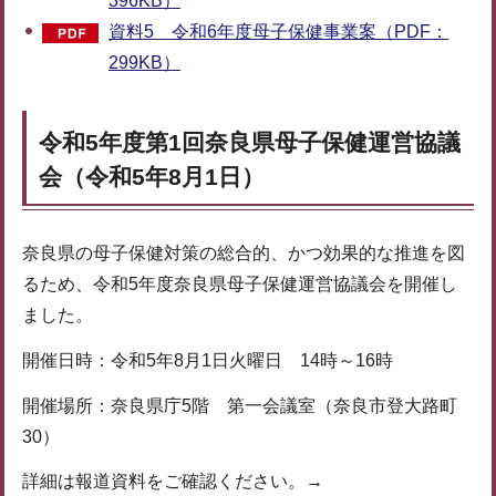
396KB）
資料5 令和6年度母子保健事業案（PDF：
299KB）
令和5年度第1回奈良県母子保健運営協議
会（令和5年8月1日）
奈良県の母子保健対策の総合的、かつ効果的な推進を図
るため、令和5年度奈良県母子保健運営協議会を開催し
ました。
開催日時：令和5年8月1日火曜日 14時～16時
開催場所：奈良県庁5階 第一会議室（奈良市登大路町
30）
詳細は報道資料をご確認ください。→