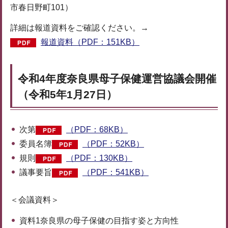
市春日野町101）
詳細は報道資料をご確認ください。→
報道資料（PDF：151KB）
令和4年度奈良県母子保健運営協議会開催
（令和5年1月27日）
次第
（PDF：68KB）
委員名簿
（PDF：52KB）
規則
（PDF：130KB）
議事要旨
（PDF：541KB）
＜会議資料＞
資料1奈良県の母子保健の目指す姿と方向性