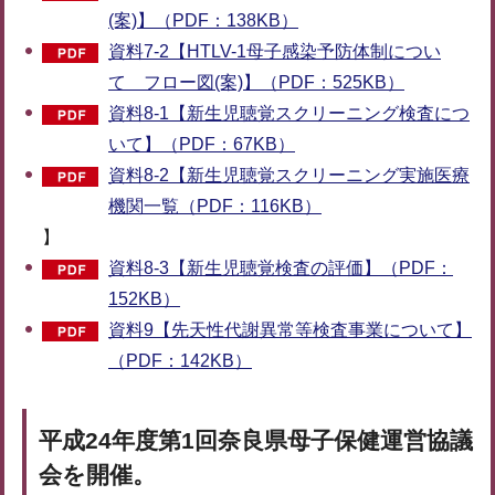
(案)】（PDF：138KB）
資料7-2【HTLV-1母子感染予防体制につい
て フロー図(案)】（PDF：525KB）
資料8-1【新生児聴覚スクリーニング検査につ
いて】（PDF：67KB）
資料8-2【新生児聴覚スクリーニング実施医療
機関一覧（PDF：116KB）
】
資料8-3【新生児聴覚検査の評価】（PDF：
152KB）
資料9【先天性代謝異常等検査事業について】
（PDF：142KB）
平成24年度第1回奈良県母子保健運営協議
会を開催。