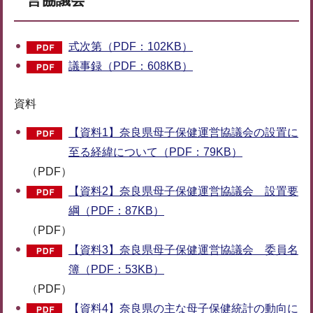
式次第（PDF：102KB）
議事録（PDF：608KB）
資料
【資料1】奈良県母子保健運営協議会の設置に
至る経緯について（PDF：79KB）
（PDF）
【資料2】奈良県母子保健運営協議会 設置要
綱（PDF：87KB）
（PDF）
【資料3】奈良県母子保健運営協議会 委員名
簿（PDF：53KB）
（PDF）
【資料4】奈良県の主な母子保健統計の動向に