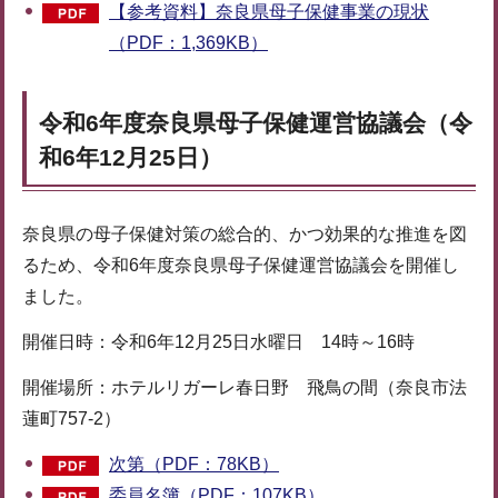
【参考資料】奈良県母子保健事業の現状
（PDF：1,369KB）
令和6年度奈良県母子保健運営協議会（令
和6年12月25日）
奈良県の母子保健対策の総合的、かつ効果的な推進を図
るため、令和6年度奈良県母子保健運営協議会を開催し
ました。
開催日時：令和6年12月25日水曜日 14時～16時
開催場所：ホテルリガーレ春日野 飛鳥の間（奈良市法
蓮町757-2）
次第（PDF：78KB）
委員名簿（PDF：107KB）