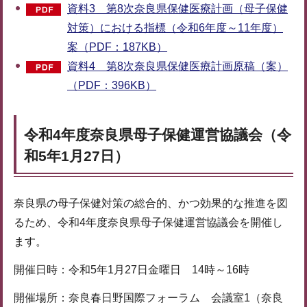
資料3 第8次奈良県保健医療計画（母子保健
対策）における指標（令和6年度～11年度）
案（PDF：187KB）
資料4 第8次奈良県保健医療計画原稿（案）
（PDF：396KB）
令和4年度奈良県母子保健運営協議会（令
和5年1月27日）
奈良県の母子保健対策の総合的、かつ効果的な推進を図
るため、令和4年度奈良県母子保健運営協議会を開催し
ます。
開催日時：令和5年1月27日金曜日 14時～16時
開催場所：奈良春日野国際フォーラム 会議室1（奈良