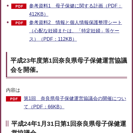
参考資料1 母子保健に関する計画（PDF：
412KB）
参考資料2 情報と個人情報保護整理シート
（心配な妊婦または、「特定妊婦」等ケー
ス）（PDF：112KB）
平成23年度第1回奈良県母子保健運営協議
会を開催。
内容は
第1回 奈良県母子保健運営協議会の開催につい
て（PDF：66KB）
平成24年1月31日第1回奈良県母子保健運
営協議会