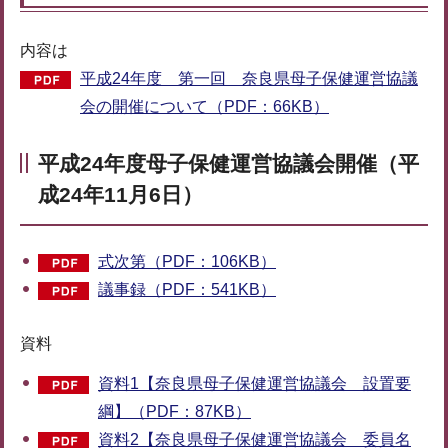
内容は
平成24年度 第一回 奈良県母子保健運営協議
会の開催について（PDF：66KB）
平成24年度母子保健運営協議会開催（平
成24年11月6日）
式次第（PDF：106KB）
議事録（PDF：541KB）
資料
資料1【奈良県母子保健運営協議会 設置要
綱】（PDF：87KB）
資料2【奈良県母子保健運営協議会 委員名