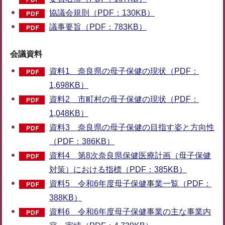
協議会規則（PDF：130KB）
議事要旨（PDF：783KB）
会議資料
資料1 奈良県の母子保健の現状（PDF：
1,698KB）
資料2 市町村の母子保健の現状（PDF：
1,048KB）
資料3 奈良県の母子保健の目指す姿と方向性
（PDF：386KB）
資料4 第8次奈良県保健医療計画（母子保健
対策）における指標（PDF：385KB）
資料5 令和6年度母子保健事業一覧（PDF：
388KB）
資料6 令和6年度母子保健事業の主な事業内