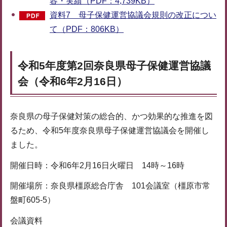
容・実績（PDF：4,739KB）
資料7 母子保健運営協議会規則の改正につい
て（PDF：806KB）
令和5年度第2回奈良県母子保健運営協議
会（令和6年2月16日）
奈良県の母子保健対策の総合的、かつ効果的な推進を図
るため、令和5年度奈良県母子保健運営協議会を開催し
ました。
開催日時：令和6年2月16日火曜日 14時～16時
開催場所：奈良県橿原総合庁舎 101会議室（橿原市常
盤町605-5）
会議資料