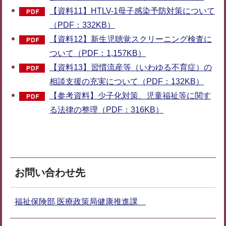
【資料11】HTLV-1母子感染予防対策について
（PDF：332KB）
【資料12】新生児聴覚スクリーニング検査に
ついて（PDF：1,157KB）
【資料13】習慣流産等（いわゆる不育症）の
相談支援の充実について（PDF：132KB）
【参考資料】少子化対策、児童福祉等に関す
る法律の整理（PDF：316KB）
お問い合わせ先
福祉保険部 医療政策局健康推進課