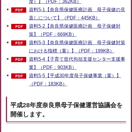
度）】（PDF：362KB）
資料5-1【奈良県保健医療計画 母子保健の見
直しについて】（PDF：445KB）
資料5-2【奈良県保健医療計画 母子保健対
策】（PDF：669KB）
資料5-3【奈良県保健医療計画 母子保健対策
における指標（案）】（PDF：199KB）
資料5-4【子育て世代包括支援センター支援事
業】（PDF：903KB）
資料5-5【平成30年度母子保健事業（案）】
（PDF：183KB）
平成28年度奈良県母子保健運営協議会を
開催します。