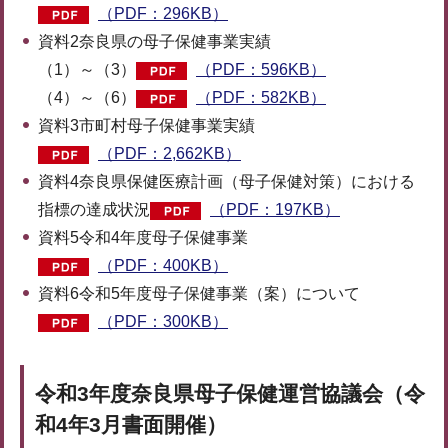
（PDF：296KB）
資料2奈良県の母子保健事業実績
（1）～（3）
（PDF：596KB）
（4）～（6）
（PDF：582KB）
資料3市町村母子保健事業実績
（PDF：2,662KB）
資料4奈良県保健医療計画（母子保健対策）における
指標の達成状況
（PDF：197KB）
資料5令和4年度母子保健事業
（PDF：400KB）
資料6令和5年度母子保健事業（案）について
（PDF：300KB）
令和3年度奈良県母子保健運営協議会（令
和4年3月書面開催）