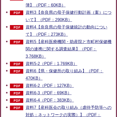
簿】（PDF：60KB）
資料3【奈良県の母子保健行動計画（案）につ
いて】（PDF：290KB）
資料4【奈良県の母子保健統計の動向につい
て】（PDF：273KB）
資料5【産科医療機関・助産院と市町村保健機
関の連携に関する調査結果】（PDF：
3,768KB）
資料5-2（PDF：1,769KB）
資料6【県・保健所の取り組み】（PDF：
470KB）
資料6-2（PDF：127KB）
資料6-3（PDF：69KB）
資料6-4（PDF：383KB）
資料7【産科医会の取り組み（虐待予防等への
対処：ネットワークの実際）】（PDF：