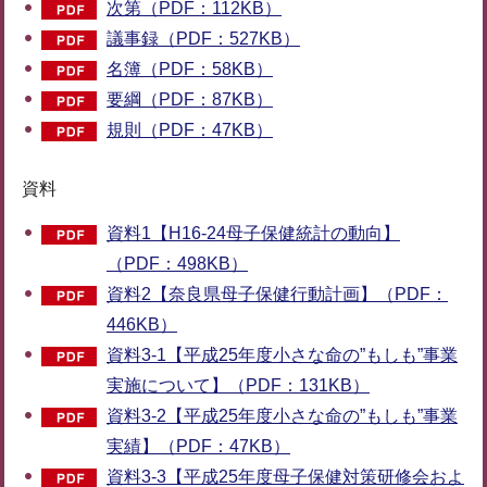
次第（PDF：112KB）
議事録（PDF：527KB）
名簿（PDF：58KB）
要綱（PDF：87KB）
規則（PDF：47KB）
資料
資料1【H16-24母子保健統計の動向】
（PDF：498KB）
資料2【奈良県母子保健行動計画】（PDF：
446KB）
資料3-1【平成25年度小さな命の”もしも”事業
実施について】（PDF：131KB）
資料3-2【平成25年度小さな命の”もしも”事業
実績】（PDF：47KB）
資料3-3【平成25年度母子保健対策研修会およ