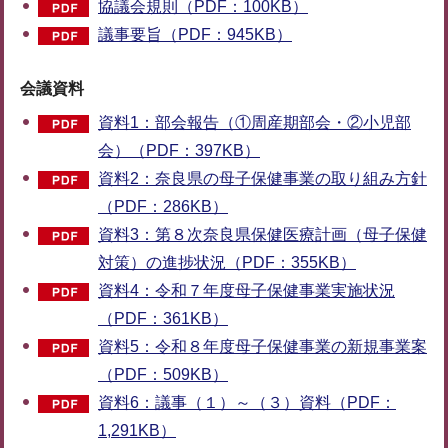
協議会規則（PDF：100KB）
議事要旨（PDF：945KB）
会議資料
資料1：部会報告（①周産期部会・②小児部
会）（PDF：397KB）
資料2：奈良県の母子保健事業の取り組み方針
（PDF：286KB）
資料3：第８次奈良県保健医療計画（母子保健
対策）の進捗状況（PDF：355KB）
資料4：令和７年度母子保健事業実施状況
（PDF：361KB）
資料5：令和８年度母子保健事業の新規事業案
（PDF：509KB）
資料6：議事（１）～（３）資料（PDF：
1,291KB）