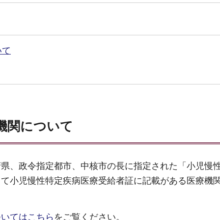
いて
機関について
府県、政令指定都市、中核市の長に指定された「小児慢
して小児慢性特定疾病医療受給者証に記載がある医療機
ついてはこちら
をご覧ください。