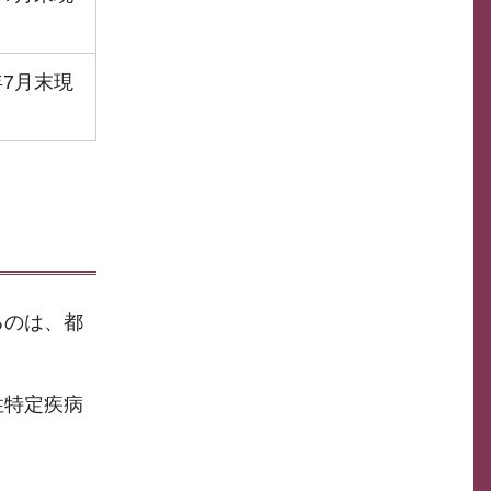
年7月末現
るのは、都
性特定疾病