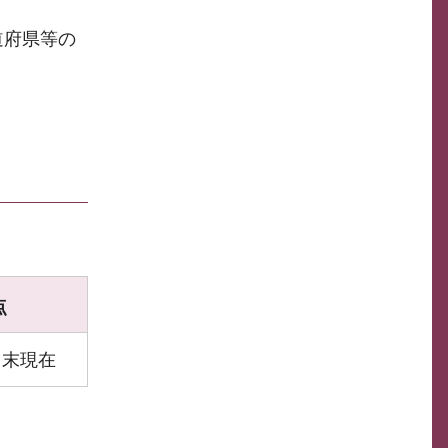
道府県等の
点
月末現在