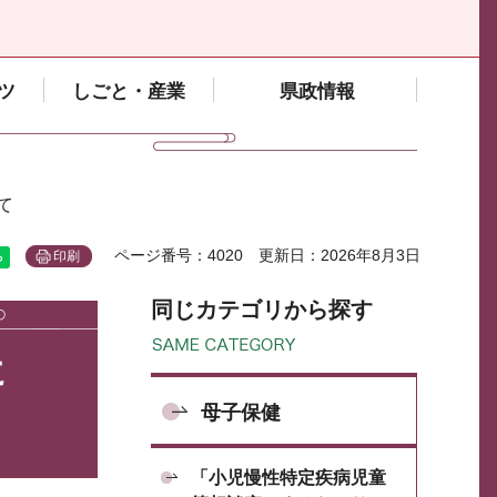
ツ
しごと・産業
県政情報
て
ページ番号：4020
更新日：2026年8月3日
印刷
同じカテゴリから探す
に
母子保健
「小児慢性特定疾病児童