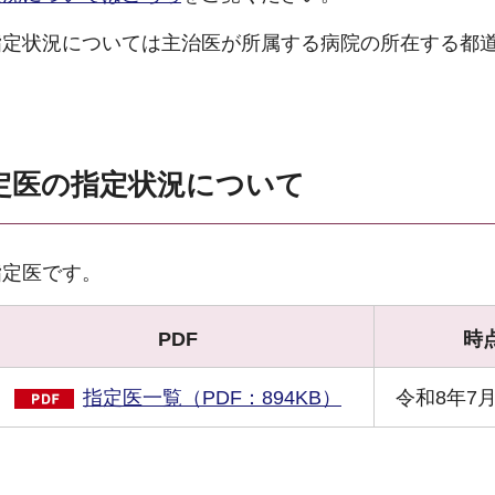
指定状況については主治医が所属する病院の所在する都
定医の指定状況について
指定医です。
PDF
時
指定医一覧（PDF：894KB）
令和8年7