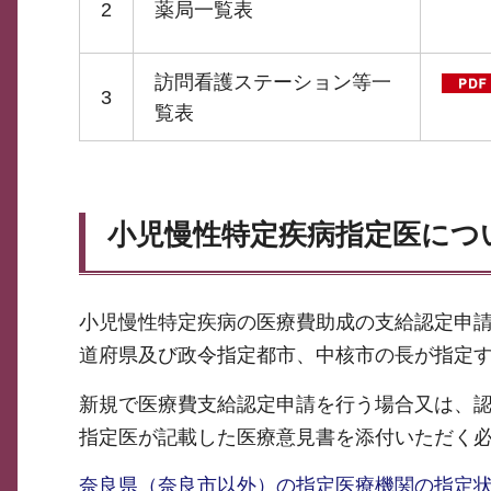
2
薬局一覧表
訪問看護ステーション等一
3
覧表
小児慢性特定疾病指定医につ
小児慢性特定疾病の医療費助成の支給認定申
道府県及び政令指定都市、中核市の長が指定
新規で医療費支給認定申請を行う場合又は、
指定医が記載した医療意見書を添付いただく
奈良県（奈良市以外）の指定医療機関の指定