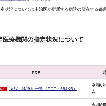
指定状況については主治医が所属する病院の所在する都
定医療機関の指定状況について
PDF
令和8
病院・診療所一覧（PDF：684KB）
在
令和8