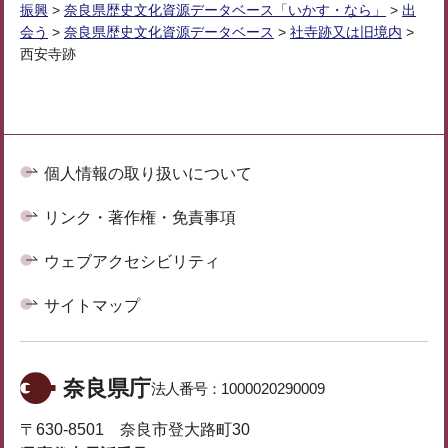
振興
>
奈良県歴史文化資源データベース「いかす・なら」
>
出
会う
>
奈良県歴史文化資源データベース
>
社寺跡又は旧境内
>
西安寺跡
個人情報の取り扱いについて
リンク・著作権・免責事項
ウェブアクセシビリティ
サイトマップ
奈良県庁
法人番号：
1000020290009
〒630-8501 奈良市登大路町30