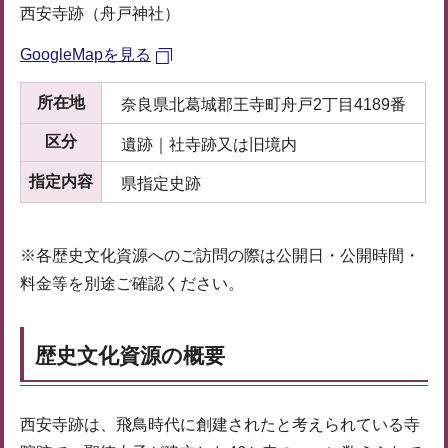
西安寺跡（舟戸神社）
GoogleMapを見る
所在地
奈良県北葛城郡王寺町舟戸2丁目4189番
区分
遺跡｜社寺跡又は旧境内
指定内容
県指定史跡
※各歴史文化資源へのご訪問の際は公開日・公開時間・
料金等を別途ご確認ください。
歴史文化資源の概要
西安寺跡は、飛鳥時代に創建されたと考えられている寺