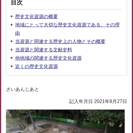
目次
歴史文化資源の概要
地域にとって大切な歴史文化資源である、その理
由
当資源と関連する歴史上の人物とその概要
当資源と関連する文献史料
他地域の関連する歴史文化資源
近くの歴史文化資源
さいあんじあと
記入年月日 2021年8月27日