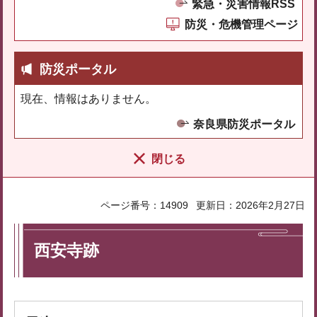
緊急・災害情報RSS
防災・危機管理ページ
防災ポータル
現在、情報はありません。
奈良県防災ポータル
閉じる
ページ番号：14909
更新日：2026年2月27日
西安寺跡