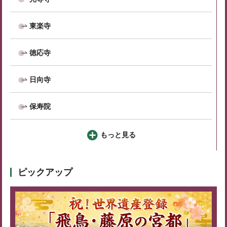
東楽寺
徳応寺
日向寺
保寿院
もっと見る
ピックアップ