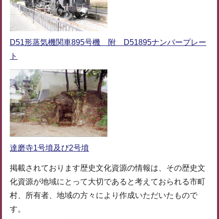
D51形蒸気機関車895号機 附 D51895ナンバープレー
ト
達磨寺1号墳及び2号墳
掲載されております歴史文化資源の情報は、その歴史文
化資源が地域にとって大切であると考えておられる市町
村、所有者、地域の方々により作成いただいたもので
す。