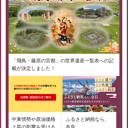
「飛鳥・藤原の宮都」の世界遺産一覧表への記
載が決定しました！
中東情勢や原油価格
ふるさと納税なら、
上昇の影響を受ける
奈良