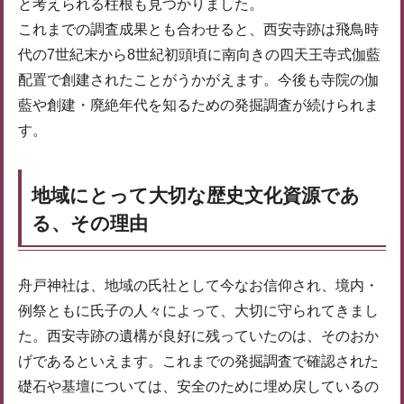
と考えられる柱根も見つかりました。
これまでの調査成果とも合わせると、西安寺跡は飛鳥時
代の7世紀末から8世紀初頭頃に南向きの四天王寺式伽藍
配置で創建されたことがうかがえます。今後も寺院の伽
藍や創建・廃絶年代を知るための発掘調査が続けられま
す。
地域にとって大切な歴史文化資源であ
る、その理由
舟戸神社は、地域の氏社として今なお信仰され、境内・
例祭ともに氏子の人々によって、大切に守られてきまし
た。西安寺跡の遺構が良好に残っていたのは、そのおか
げであるといえます。これまでの発掘調査で確認された
礎石や基壇については、安全のために埋め戻しているの