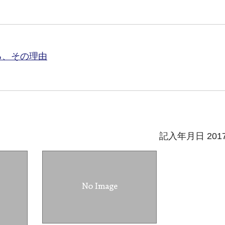
る、その理由
記入年月日 201