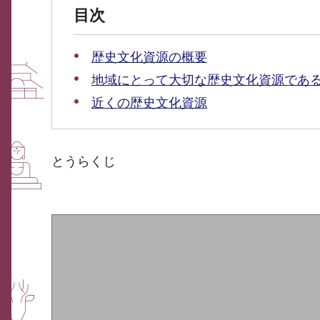
目次
歴史文化資源の概要
地域にとって大切な歴史文化資源であ
近くの歴史文化資源
とうらくじ