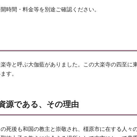
公開時間・料金等を別途ご確認ください。
大楽寺と呼ぶ大伽藍がありました。この大楽寺の四至に
います。
資源である、その理由
その死後も和国の教主と崇敬され、橿原市に在する人々