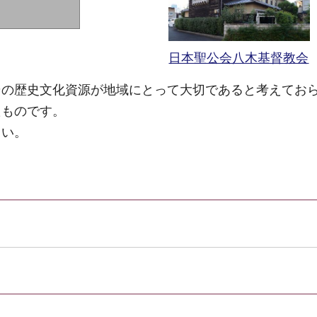
日本聖公会八木基督教会
その歴史文化資源が地域にとって大切であると考えてお
たものです。
さい。