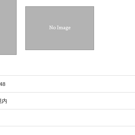
48
境内