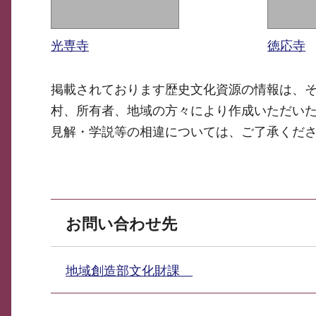
光専寺
徳応寺
掲載されております歴史文化資源の情報は、
村、所有者、地域の方々により作成いただい
見解・学説等の相違については、ご了承くだ
お問い合わせ先
地域創造部文化財課