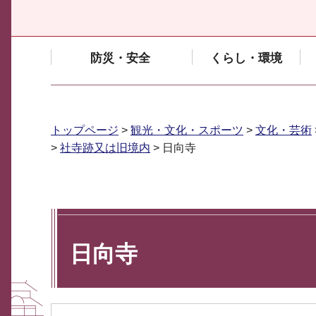
防災・安全
くらし・環境
トップページ
>
観光・文化・スポーツ
>
文化・芸術
>
社寺跡又は旧境内
> 日向寺
日向寺