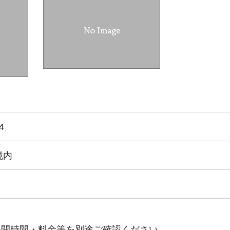
4
境内
公開時間・料金等を別途ご確認ください。