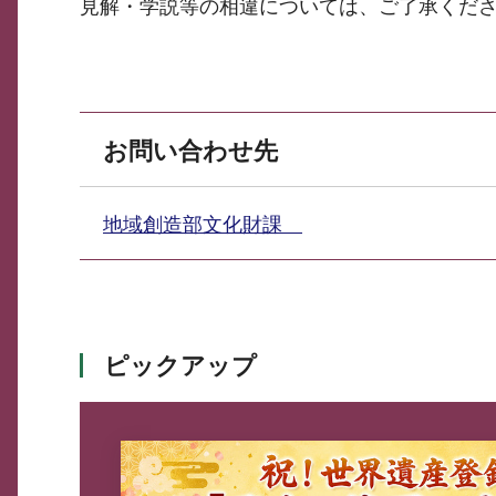
見解・学説等の相違については、ご了承くだ
お問い合わせ先
地域創造部文化財課
ピックアップ