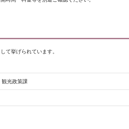
として挙げられています。
 観光政策課