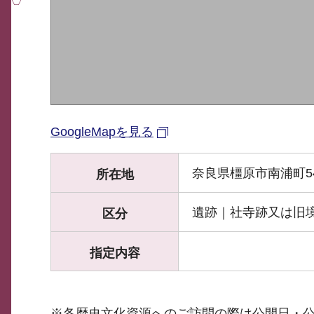
GoogleMapを見る
奈良県橿原市南浦町5
所在地
遺跡｜社寺跡又は旧
区分
指定内容
※各歴史文化資源へのご訪問の際は公開日・