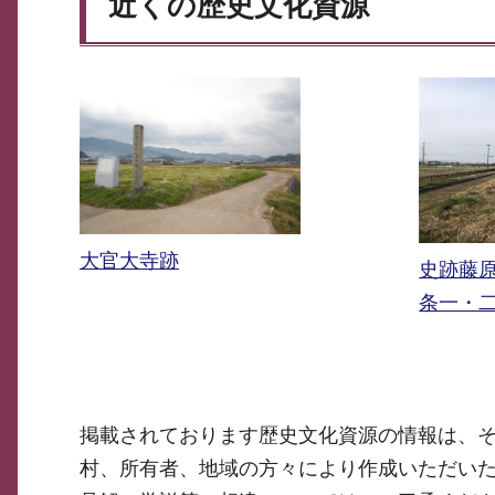
近くの歴史文化資源
大官大寺跡
史跡藤
条一・
掲載されております歴史文化資源の情報は、
村、所有者、地域の方々により作成いただい