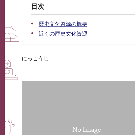
目次
歴史文化資源の概要
近くの歴史文化資源
にっこうじ