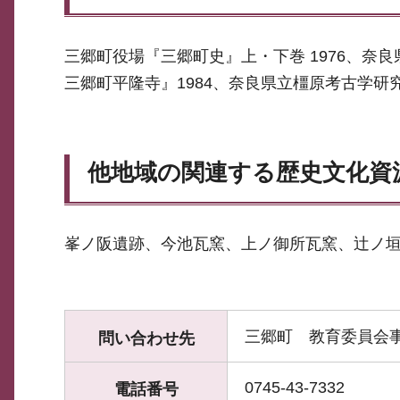
三郷町役場『三郷町史』上・下巻 1976、奈
三郷町平隆寺』1984、奈良県立橿原考古学研究
他地域の関連する歴史文化資
峯ノ阪遺跡、今池瓦窯、上ノ御所瓦窯、辻ノ
三郷町 教育委員会
問い合わせ先
0745-43-7332
電話番号