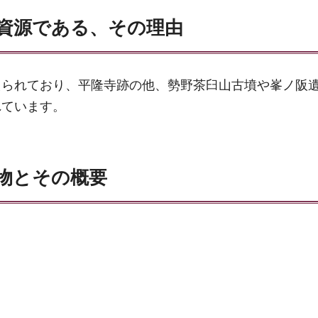
資源である、その理由
えられており、平隆寺跡の他、勢野茶臼山古墳や峯ノ阪
れています。
物とその概要