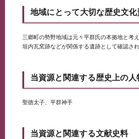
地域にとって大切な歴史文化
三郷町の勢野地域は元々平群氏の本拠地と考
垣内瓦窯跡などが関係する遺跡として確認さ
当資源と関連する歴史上の人
聖徳太子、平群神手
当資源と関連する文献史料