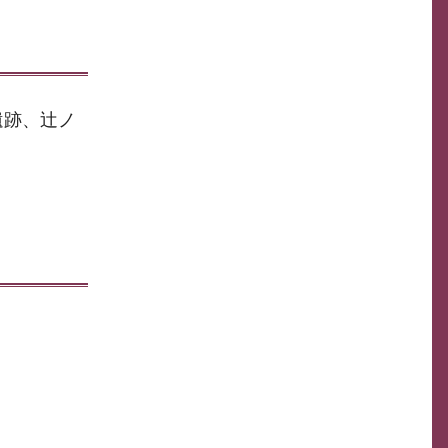
遺跡、辻ノ