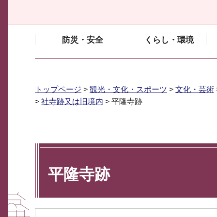
防災・安全
くらし・環境
トップページ
>
観光・文化・スポーツ
>
文化・芸術
>
社寺跡又は旧境内
> 平隆寺跡
平隆寺跡