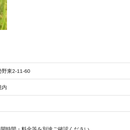
東2-11-60
境内
公開時間・料金等を別途ご確認ください。