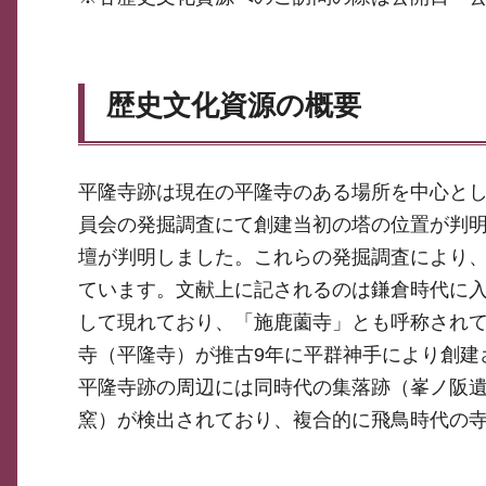
歴史文化資源の概要
平隆寺跡は現在の平隆寺のある場所を中心とし
員会の発掘調査にて創建当初の塔の位置が判明
壇が判明しました。これらの発掘調査により
ています。文献上に記されるのは鎌倉時代に
して現れており、「施鹿薗寺」とも呼称され
寺（平隆寺）が推古9年に平群神手により創建
平隆寺跡の周辺には同時代の集落跡（峯ノ阪
窯）が検出されており、複合的に飛鳥時代の