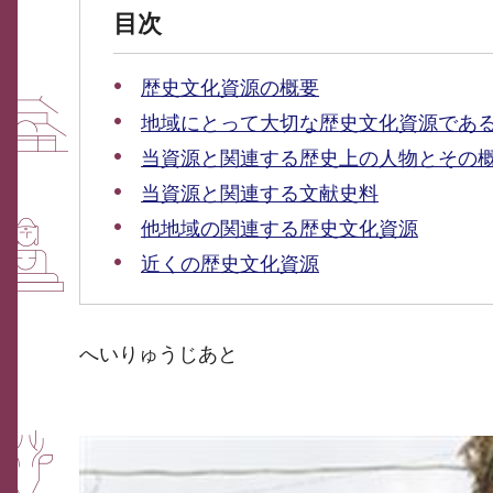
目次
歴史文化資源の概要
地域にとって大切な歴史文化資源であ
当資源と関連する歴史上の人物とその
当資源と関連する文献史料
他地域の関連する歴史文化資源
近くの歴史文化資源
へいりゅうじあと