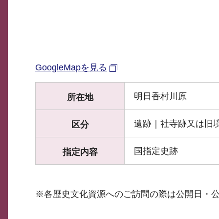
GoogleMapを見る
明日香村川原
所在地
遺跡｜社寺跡又は旧
区分
国指定史跡
指定内容
※各歴史文化資源へのご訪問の際は公開日・