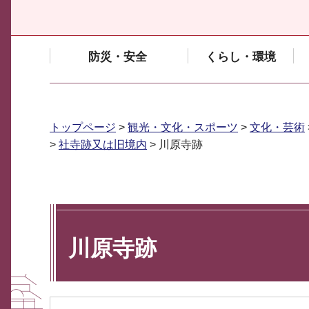
防災・安全
くらし・環境
トップページ
>
観光・文化・スポーツ
>
文化・芸術
>
社寺跡又は旧境内
> 川原寺跡
川原寺跡