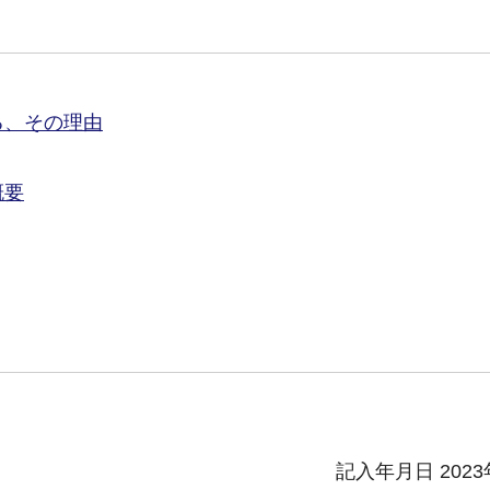
る、その理由
概要
記入年月日 2023