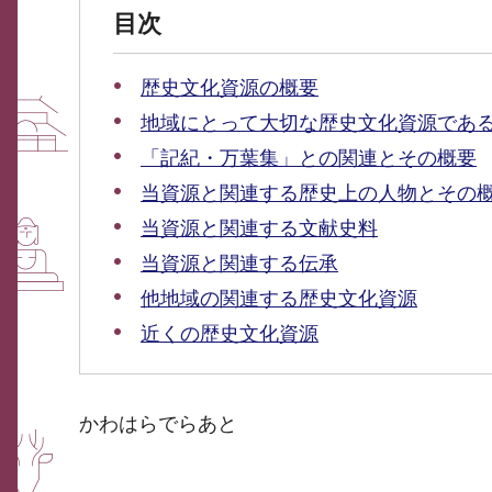
目次
歴史文化資源の概要
地域にとって大切な歴史文化資源であ
「記紀・万葉集」との関連とその概要
当資源と関連する歴史上の人物とその
当資源と関連する文献史料
当資源と関連する伝承
他地域の関連する歴史文化資源
近くの歴史文化資源
かわはらでらあと