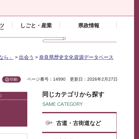
ツ
しごと・産業
県政情報
なら」
>
出会う
>
奈良県歴史文化資源データベース
ページ番号：14990
更新日：2026年2月27日
印刷
同じカテゴリから探す
古道・古街道など