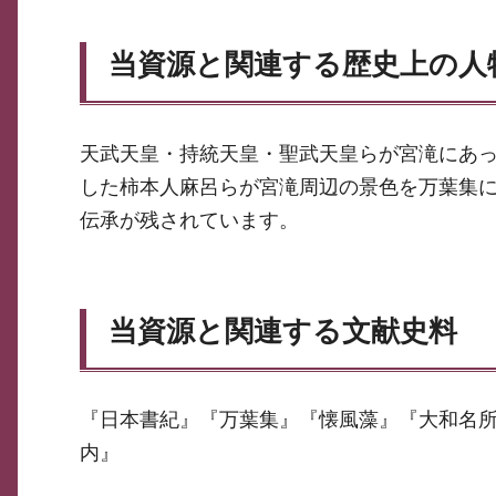
当資源と関連する歴史上の人
天武天皇・持統天皇・聖武天皇らが宮滝にあ
した柿本人麻呂らが宮滝周辺の景色を万葉集
伝承が残されています。
当資源と関連する文献史料
『日本書紀』『万葉集』『懐風藻』『大和名
内』