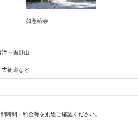
如意輪寺
宮滝～吉野山
・古街道など
公開時間・料金等を別途ご確認ください。