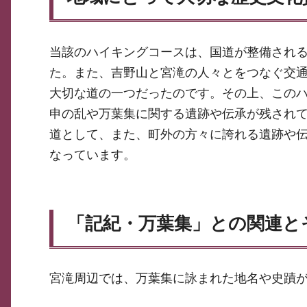
当該のハイキングコースは、国道が整備され
た。また、吉野山と宮滝の人々とをつなぐ交
大切な道の一つだったのです。その上、この
申の乱や万葉集に関する遺跡や伝承が残され
道として、また、町外の方々に誇れる遺跡や
なっています。
「記紀・万葉集」との関連と
宮滝周辺では、万葉集に詠まれた地名や史蹟