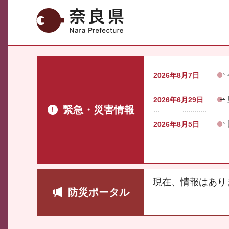
奈良県
2026年8月7日
2026年6月29日
緊急・災害情報
2026年8月5日
現在、情報はあり
防災ポータル