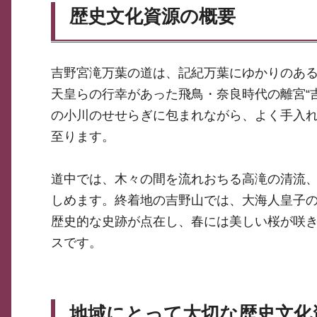
歴史文化資源の概要
吉野宮滝万葉の道は、記紀万葉にゆかりのあ
天皇らの行幸があった飛鳥・奈良時代の離宮“
の小川のせせらぎに包まれながら、よく手入
至ります。
道中では、木々の間を流れおちる高滝の清流
しめます。終着地の吉野山では、大海人皇子
歴史的な史跡が点在し、春には美しい桜が咲き
スです。
地域にとって大切な歴史文化