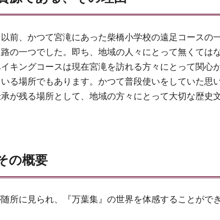
る以前、かつて宮滝にあった柴橋小学校の遠足コースの
通路の一つでした。即ち、地域の人々にとって無くては
ハイキングコースは現在宮滝を訪れる方々にとって関心
ている場所でもあります。かつて普段使いをしていた思
伝承が残る場所として、地域の方々にとって大切な歴史
その概要
が随所に見られ、『万葉集』の世界を体感することがで