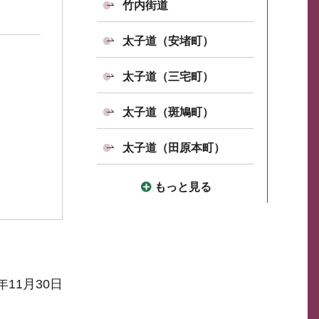
竹内街道
太子道（安堵町）
太子道（三宅町）
太子道（斑鳩町）
太子道（田原本町）
もっと見る
年11月30日