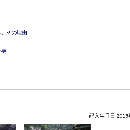
る、その理由
概要
記入年月日 2016