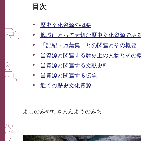
目次
歴史文化資源の概要
地域にとって大切な歴史文化資源であ
「記紀・万葉集」との関連とその概要
当資源と関連する歴史上の人物とその
当資源と関連する文献史料
当資源と関連する伝承
近くの歴史文化資源
よしのみやたきまんようのみち