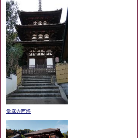
當麻寺西塔