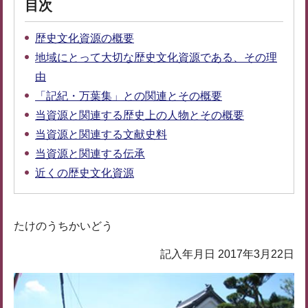
目次
歴史文化資源の概要
地域にとって大切な歴史文化資源である、その理
由
「記紀・万葉集」との関連とその概要
当資源と関連する歴史上の人物とその概要
当資源と関連する文献史料
当資源と関連する伝承
近くの歴史文化資源
たけのうちかいどう
記入年月日 2017年3月22日