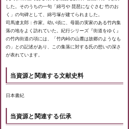
した。そのうちの一句「綿弓や 琵琶になぐさむ 竹のお
く」の句碑として、綿弓塚が建てられました。
司馬遼太郎：作家。幼い頃に、母親の実家のある竹内集
落の地をよく訪れていた。紀行シリーズ『街道をゆく』
の竹内街道の項には、「竹内峠の山麓は故郷のようなも
の」との記述があり、この集落に対する氏の想いの深さ
が表れています。
当資源と関連する文献史料
日本書紀
当資源と関連する伝承