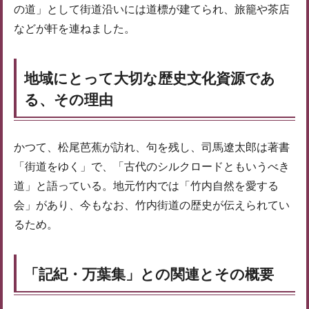
の道」として街道沿いには道標が建てられ、旅籠や茶店
などが軒を連ねました。
地域にとって大切な歴史文化資源であ
る、その理由
かつて、松尾芭蕉が訪れ、句を残し、司馬遼太郎は著書
「街道をゆく」で、「古代のシルクロードともいうべき
道」と語っている。地元竹内では「竹内自然を愛する
会」があり、今もなお、竹内街道の歴史が伝えられてい
るため。
「記紀・万葉集」との関連とその概要