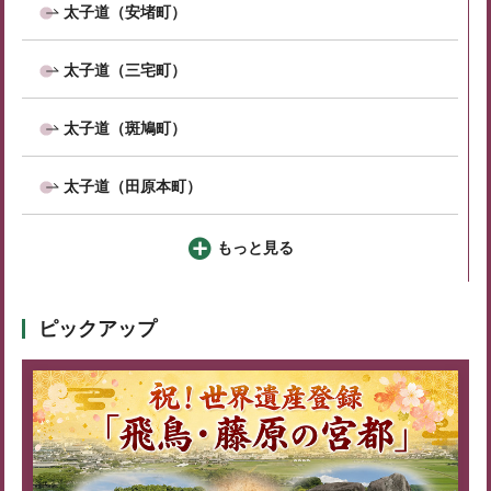
太子道（安堵町）
太子道（三宅町）
太子道（斑鳩町）
太子道（田原本町）
もっと見る
ピックアップ