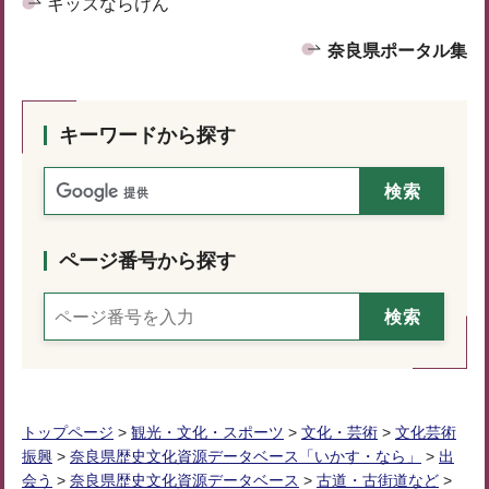
キッズならけん
奈良県ポータル集
キーワードから探す
ページ番号から探す
トップページ
>
観光・文化・スポーツ
>
文化・芸術
>
文化芸術
振興
>
奈良県歴史文化資源データベース「いかす・なら」
>
出
会う
>
奈良県歴史文化資源データベース
>
古道・古街道など
>