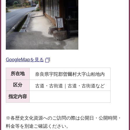
GoogleMapを見る
所在地
奈良県宇陀郡曽爾村大字山粕地内
区分
古道・古街道｜古道・古街道など
指定内容
※各歴史文化資源へのご訪問の際は公開日・公開時間・
料金等を別途ご確認ください。