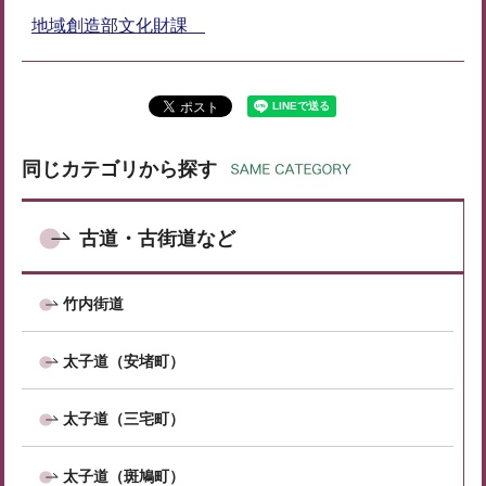
地域創造部文化財課
同じカテゴリから探す
古道・古街道など
竹内街道
太子道（安堵町）
太子道（三宅町）
太子道（斑鳩町）