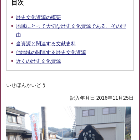
目次
歴史文化資源の概要
地域にとって大切な歴史文化資源である、その理
由
当資源と関連する文献史料
他地域の関連する歴史文化資源
近くの歴史文化資源
いせほんかいどう
記入年月日 2016年11月25日