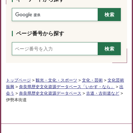
ページ番号から探す
トップページ
>
観光・文化・スポーツ
>
文化・芸術
>
文化芸術
振興
>
奈良県歴史文化資源データベース「いかす・なら」
>
出
会う
>
奈良県歴史文化資源データベース
>
古道・古街道など
>
伊勢本街道