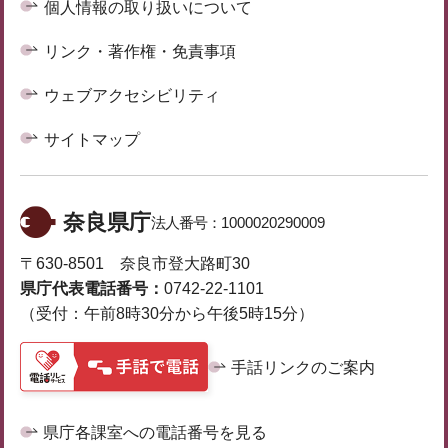
個人情報の取り扱いについて
リンク・著作権・免責事項
ウェブアクセシビリティ
サイトマップ
奈良県庁
法人番号：
1000020290009
〒630-8501 奈良市登大路町30
県庁代表電話番号：
0742-22-1101
（受付：午前8時30分から午後5時15分）
手話リンクのご案内
県庁各課室への電話番号を見る