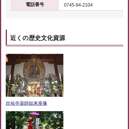
電話番号
0745-94-2104
近くの歴史文化資源
欣祐寺薬師如来座像