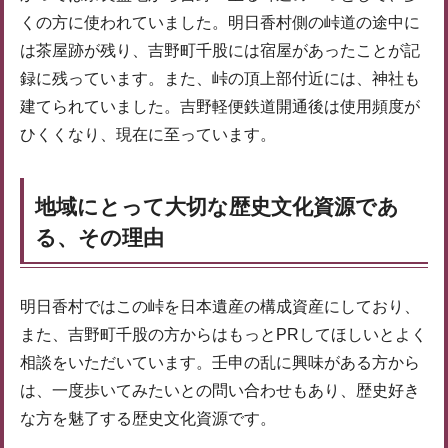
くの方に使われていました。明日香村側の峠道の途中に
は茶屋跡が残り、吉野町千股には宿屋があったことが記
録に残っています。また、峠の頂上部付近には、神社も
建てられていました。吉野軽便鉄道開通後は使用頻度が
ひくくなり、現在に至っています。
地域にとって大切な歴史文化資源であ
る、その理由
明日香村ではこの峠を日本遺産の構成資産にしており、
また、吉野町千股の方からはもっとPRしてほしいとよく
相談をいただいています。壬申の乱に興味がある方から
は、一度歩いてみたいとの問い合わせもあり、歴史好き
な方を魅了する歴史文化資源です。