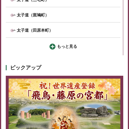
太子道（斑鳩町）
太子道（田原本町）
もっと見る
ピックアップ