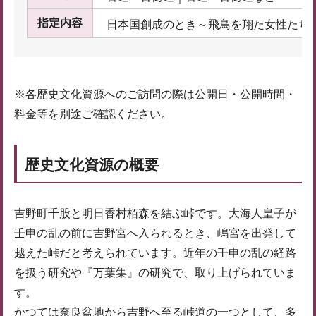
指定内容
日本国創成のとき～飛鳥を翔た女性たち
※各歴史文化資源へのご訪問の際は公開日・公開時間・
料金等を別途ご確認ください。
歴史文化資源の概要
吉野町千股と明日香村栢森を結ぶ峠です。大海人皇子が
壬申の乱の前に吉野宮へ入られるとき、嶋宮を出発して
越えた峠だと考えられています。近年の壬申の乱の経路
を扱う研究や『万葉集』の研究で、取り上げられていま
す。
かつては奈良盆地から吉野へ至る峠道の一つとして、多