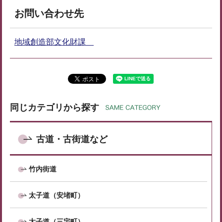
お問い合わせ先
地域創造部文化財課
同じカテゴリから探す
古道・古街道など
竹内街道
太子道（安堵町）
太子道（三宅町）