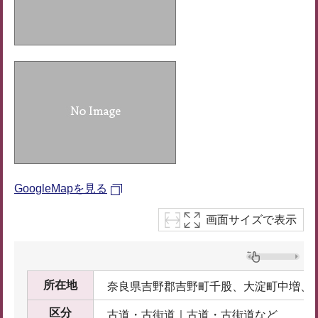
GoogleMapを見る
画面サイズで表示
所在地
奈良県吉野郡吉野町千股、大淀町中増、
区分
古道・古街道｜古道・古街道など