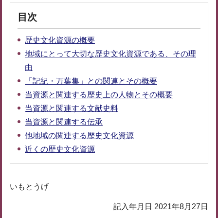
目次
歴史文化資源の概要
地域にとって大切な歴史文化資源である、その理
由
「記紀・万葉集」との関連とその概要
当資源と関連する歴史上の人物とその概要
当資源と関連する文献史料
当資源と関連する伝承
他地域の関連する歴史文化資源
近くの歴史文化資源
いもとうげ
記入年月日 2021年8月27日