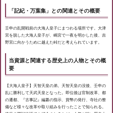
「記紀・万葉集」との関連とその概要
壬申の乱開戦前の大海人皇子にまつわる場所です。大津
宮を脱した大海人皇子が、嶋宮で一夜を明かした後、吉
野宮に向かうために越えた峠だと考えられています。
当資源と関連する歴史上の人物とその概
要
【大海人皇子】天智天皇の弟。天智天皇の没後、壬申の
乱に勝利して天武天皇となった。即位後は官制改革、都
の遷都、『古事記』編纂の指示、貨幣の発行、寺社の整
備など様々な改革や取り組みを行ったことで知られる。