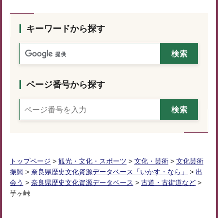
キーワードから探す
ページ番号から探す
トップページ
>
観光・文化・スポーツ
>
文化・芸術
>
文化芸術
振興
>
奈良県歴史文化資源データベース「いかす・なら」
>
出
会う
>
奈良県歴史文化資源データベース
>
古道・古街道など
>
芋ヶ峠