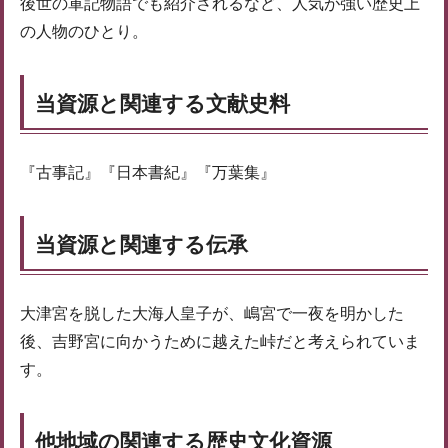
後世の軍記物語でも紹介されるなど、人気が強い歴史上
の人物のひとり。
当資源と関連する文献史料
『古事記』『日本書紀』『万葉集』
当資源と関連する伝承
大津宮を脱した大海人皇子が、嶋宮で一夜を明かした
後、吉野宮に向かうために越えた峠だと考えられていま
す。
他地域の関連する歴史文化資源