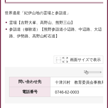
世界遺産「紀伊山地の霊場と参詣道」
霊場【吉野大峯、高野山、熊野三山】
参詣道（修験道）【熊野参詣道小辺路、中辺路、大辺
路、伊勢路、高野山町石道】
画面サイズで表示
問い合わせ先
十津川村 教育委員会事務局
電話番号
0746-62-0003