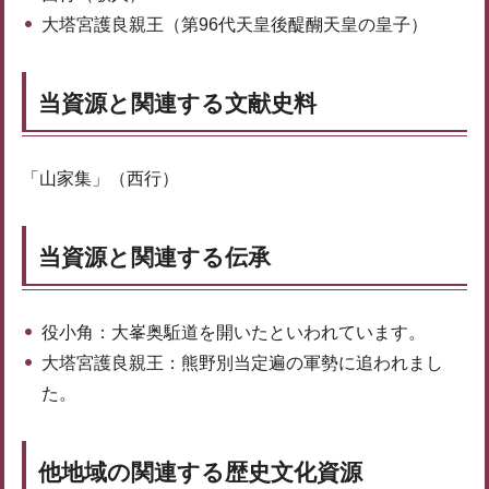
大塔宮護良親王（第96代天皇後醍醐天皇の皇子）
当資源と関連する文献史料
「山家集」（西行）
当資源と関連する伝承
役小角：大峯奥駈道を開いたといわれています。
大塔宮護良親王：熊野別当定遍の軍勢に追われまし
た。
他地域の関連する歴史文化資源