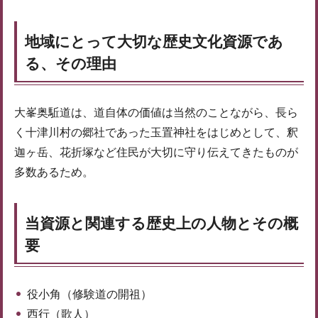
地域にとって大切な歴史文化資源であ
る、その理由
大峯奥駈道は、道自体の価値は当然のことながら、長ら
く十津川村の郷社であった玉置神社をはじめとして、釈
迦ヶ岳、花折塚など住民が大切に守り伝えてきたものが
多数あるため。
当資源と関連する歴史上の人物とその概
要
役小角（修験道の開祖）
西行（歌人）