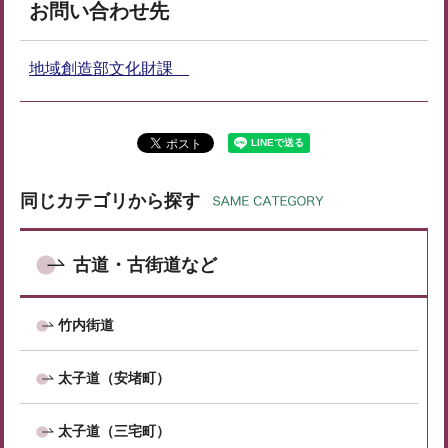
お問い合わせ先
地域創造部文化財課
同じカテゴリから探す
古道・古街道など
竹内街道
太子道（安堵町）
太子道（三宅町）