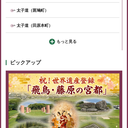
太子道（斑鳩町）
太子道（田原本町）
もっと見る
ピックアップ