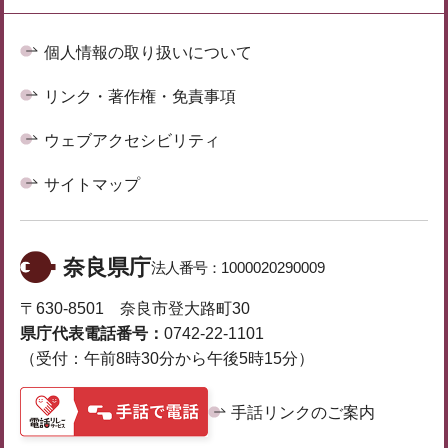
個人情報の取り扱いについて
リンク・著作権・免責事項
ウェブアクセシビリティ
サイトマップ
奈良県庁
法人番号：
1000020290009
〒630-8501 奈良市登大路町30
県庁代表電話番号：
0742-22-1101
（受付：午前8時30分から午後5時15分）
手話リンクのご案内