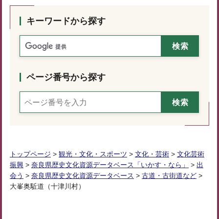
キーワードから探す
ページ番号から探す
トップページ
>
観光・文化・スポーツ
>
文化・芸術
>
文化芸術
振興
>
奈良県歴史文化資源データベース「いかす・なら」
>
出
会う
>
奈良県歴史文化資源データベース
>
古道・古街道など
>
大峯奥駈道（十津川村）