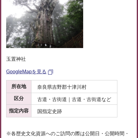
玉置神社
GoogleMapを見る
所在地
奈良県吉野郡十津川村
区分
古道・古街道｜古道・古街道など
指定内容
国指定史跡
※各歴史文化資源へのご訪問の際は公開日・公開時間・