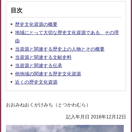
目次
歴史文化資源の概要
地域にとって大切な歴史文化資源である、その理
由
当資源と関連する歴史上の人物とその概要
当資源と関連する文献史料
当資源と関連する伝承
他地域の関連する歴史文化資源
近くの歴史文化資源
おおみねおくがけみち（とつかわむら）
記入年月日 2016年12月12日