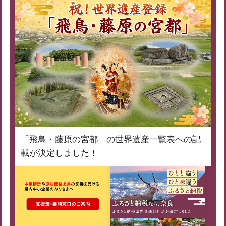
「飛鳥・藤原の宮都」の世界遺産一覧表への記
載が決定しました！