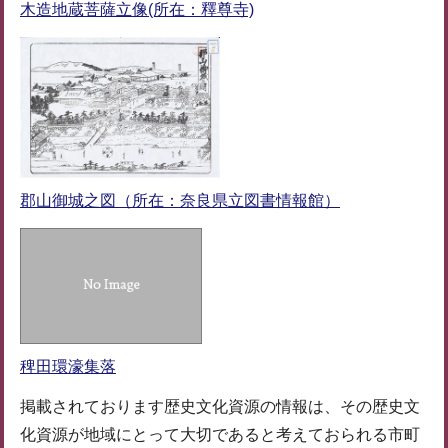
木造地蔵菩薩立像(所在：釋尊寺)
郡山御城之図（所在：奈良県立図書情報館）
稗田環濠集落
掲載されております歴史文化資源の情報は、その歴史文
化資源が地域にとって大切であると考えておられる市町