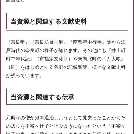
当資源と関連する文献史料
『奈良曝』『奈良坊目拙解』『南都年中行事』等から江
戸時代の奈良町の様子が知れます。その他にも『井上町
町中年代記』（市指定文化財）や東向北町の『万大帳』
（同）をはじめとする各町の記録類等、様々な文献史料
が残っています。
当資源と関連する伝承
元興寺の僧が鬼を退治しようとして見失ったことからそ
の辺りを不審ヶ辻子と呼ぶようになったという「不審ヶ