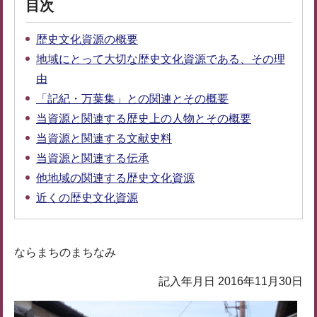
目次
歴史文化資源の概要
地域にとって大切な歴史文化資源である、その理
由
「記紀・万葉集」との関連とその概要
当資源と関連する歴史上の人物とその概要
当資源と関連する文献史料
当資源と関連する伝承
他地域の関連する歴史文化資源
近くの歴史文化資源
ならまちのまちなみ
記入年月日 2016年11月30日