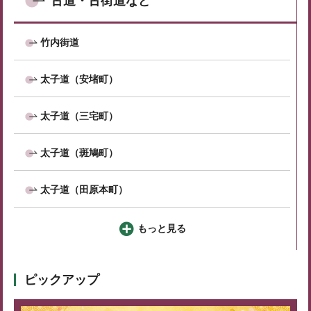
古道・古街道など
竹内街道
太子道（安堵町）
太子道（三宅町）
太子道（斑鳩町）
太子道（田原本町）
もっと見る
ピックアップ