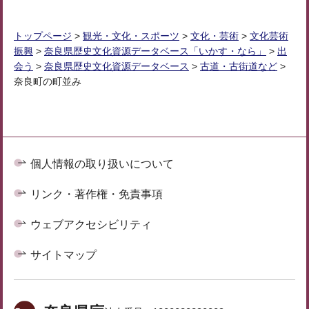
トップページ
>
観光・文化・スポーツ
>
文化・芸術
>
文化芸術
振興
>
奈良県歴史文化資源データベース「いかす・なら」
>
出
会う
>
奈良県歴史文化資源データベース
>
古道・古街道など
>
奈良町の町並み
個人情報の取り扱いについて
リンク・著作権・免責事項
ウェブアクセシビリティ
サイトマップ