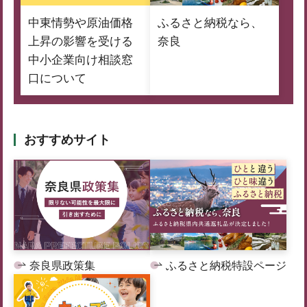
中東情勢や原油価格
ふるさと納税なら、
上昇の影響を受ける
奈良
中小企業向け相談窓
口について
おすすめサイト
奈良県政策集
ふるさと納税特設ページ