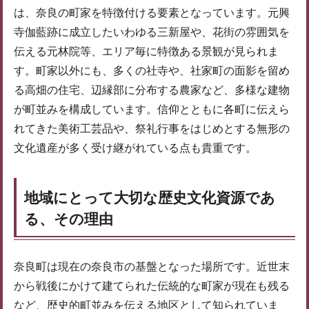
は、奈良の町家を特徴付ける要素となっています。元興
寺伽藍跡に成立したいわゆる三新屋や、花街の雰囲気を
伝える元林院等、エリア毎に特徴ある景観が見られま
す。町家以外にも、多くの社寺や、社家町の面影を留め
る高畑の住宅、辺縁部に分布する農家など、多様な建物
が町並みを構成しています。信仰とともに各町に伝えら
れてきた美術工芸品や、祭礼行事をはじめとする無形の
文化遺産が多く受け継がれている点も貴重です。
地域にとって大切な歴史文化資源であ
る、その理由
奈良町は現在の奈良市の基盤となった場所です。近世末
から戦後にかけて建てられた伝統的な町家が現在も残る
など、歴史的町並みを伝える地区として知られていま