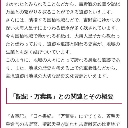
おかれたとみられることなどから、吉野観の変遷や記紀
万葉との繋がりを探ることができる遺跡といえます。
さらには、隣接する国栖地域などで、吉野宮にゆかりの
深い大海人皇子にまつわる伝承が多く残されています。
今も国栖地域で漉かれる和紙は、大海人皇子から教わっ
たと伝わっており、遺跡や遺跡と関わる史実が、地域の
生業とも深く結びついています。
このように、地域の人々にとって誇れる身近な遺跡であ
り、また、地域の歴史を考える上での重要性などから、
宮滝遺跡は地域の大切な歴史文化資源といえます。
「記紀・万葉集」との関連とその概要
『古事記』『日本書紀』『万葉集』にでてくる、斉明天
皇造営の吉野宮、聖武天皇が訪れた吉野離宮の比定地で