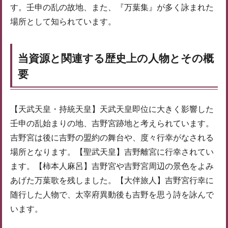
す。壬申の乱の故地、また、『万葉集』が多く詠まれた
場所として知られています。
当資源と関連する歴史上の人物とその概
要
【天武天皇・持統天皇】天武天皇即位に大きく影響した
壬申の乱始まりの地、吉野宮跡地と考えられています。
吉野宮は後に吉野の盟約の舞台や、度々行幸がなされる
場所となります。【聖武天皇】吉野離宮に行幸されてい
ます。【柿本人麻呂】吉野宮や吉野宮周辺の景色をよみ
あげた万葉歌を残しました。【大伴旅人】吉野宮行幸に
随行した人物で、太宰府異動後も吉野を思う詩を詠んで
います。