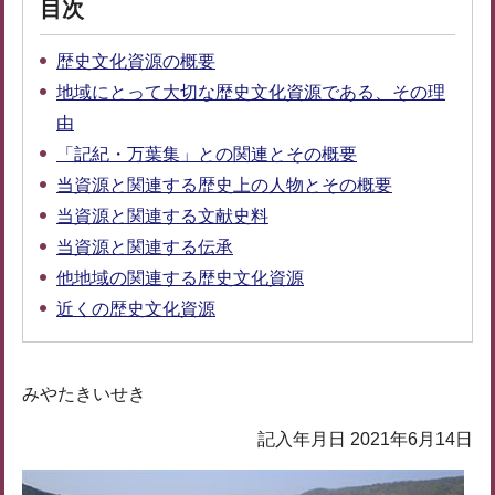
目次
歴史文化資源の概要
地域にとって大切な歴史文化資源である、その理
由
「記紀・万葉集」との関連とその概要
当資源と関連する歴史上の人物とその概要
当資源と関連する文献史料
当資源と関連する伝承
他地域の関連する歴史文化資源
近くの歴史文化資源
みやたきいせき
記入年月日 2021年6月14日