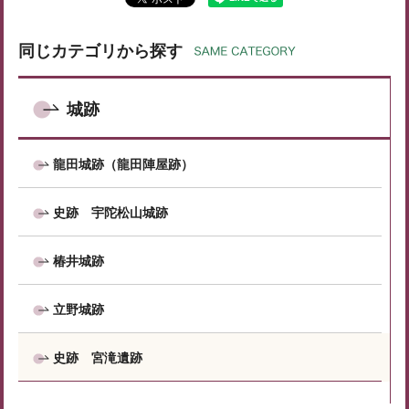
同じカテゴリから探す
城跡
龍田城跡（龍田陣屋跡）
史跡 宇陀松山城跡
椿井城跡
立野城跡
史跡 宮滝遺跡