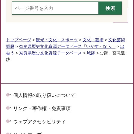
トップページ
>
観光・文化・スポーツ
>
文化・芸術
>
文化芸術
振興
>
奈良県歴史文化資源データベース「いかす・なら」
>
出
会う
>
奈良県歴史文化資源データベース
>
城跡
> 史跡 宮滝遺
跡
個人情報の取り扱いについて
リンク・著作権・免責事項
ウェブアクセシビリティ