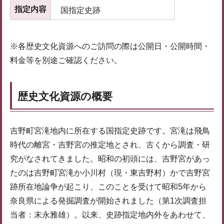
指定内容
国指定史跡
※各歴史文化資源へのご訪問の際は公開日・公開時間・
料金等を別途ご確認ください。
歴史文化資源の概要
吉野町宮滝地内に所在する国指定史跡です。宮滝は飛鳥
時代の離宮・吉野宮の推定地とされ、古くから調査・研
究がなされてきました。昭和の初頭には、吉野宮があっ
たのは吉野町宮滝か小川村（現・東吉野村）かで吉野宮
跡所在地論争が起こり、このことを受けて昭和5年から
奈良県による発掘調査が開始されました（第1次調査担
当者：末永雅雄）。以来、史跡指定地内外をあわせて、