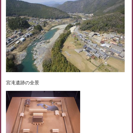
宮滝遺跡の全景