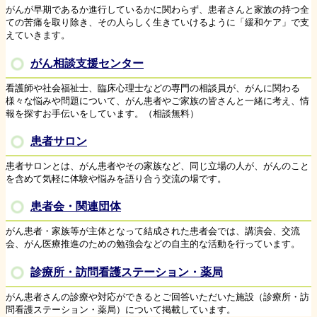
がんが早期であるか進行しているかに関わらず、患者さんと家族の持つ全
ての苦痛を取り除き、その人らしく生きていけるように「緩和ケア」で支
えていきます。
がん相談支援センター
看護師や社会福祉士、臨床心理士などの専門の相談員が、がんに関わる
様々な悩みや問題について、がん患者やご家族の皆さんと一緒に考え、情
報を探すお手伝いをしています。（相談無料）
患者サロン
患者サロンとは、がん患者やその家族など、同じ立場の人が、がんのこと
を含めて気軽に体験や悩みを語り合う交流の場です。
患者会・関連団体
がん患者・家族等が主体となって結成された患者会では、講演会、交流
会、がん医療推進のための勉強会などの自主的な活動を行っています。
診療所・訪問看護ステーション・薬局
がん患者さんの診療や対応ができるとご回答いただいた施設（診療所・訪
問看護ステーション・薬局）について掲載しています。