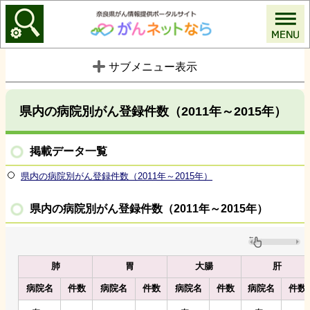
がんネットなら
サブメニュー表示
県内の病院別がん登録件数（2011年～2015年）
掲載データ一覧
県内の病院別がん登録件数（2011年～2015年）
県内の病院別がん登録件数（2011年～2015年）
肺
胃
大腸
肝
病院名
件数
病院名
件数
病院名
件数
病院名
件数