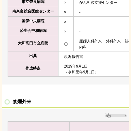
市立奈良病院
×
がん相談支援センター
南奈良総合医療センター
×
-
国保中央病院
×
-
済生会中和病院
×
-
産婦人科外来・外科外来・泌
大和高田市立病院
〇
内科
出典
現況報告書
2019年9月1日
作成時点
（令和元年9月1日）
禁煙外来