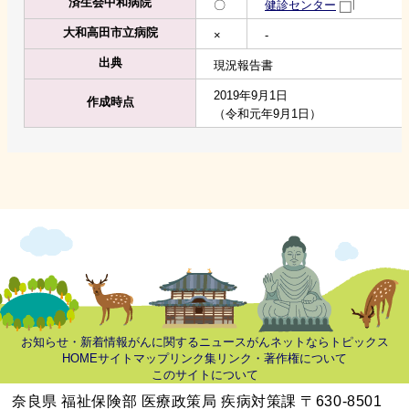
済生会中和病院
〇
健診センター
大和高田市立病院
×
-
出典
現況報告書
2019年9月1日
作成時点
（令和元年9月1日）
お知らせ・新着情報
がんに関するニュース
がんネットならトピックス
HOME
サイトマップ
リンク集
リンク・著作権について
このサイトについて
奈良県 福祉保険部 医療政策局 疾病対策課 〒630-8501