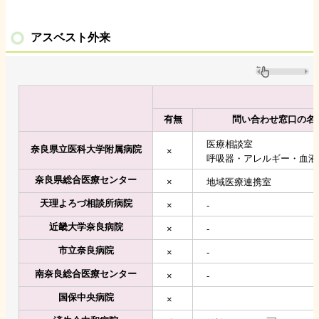
アスベスト外来
有無
問い合わせ窓口の名
医療相談室
奈良県立医科大学附属病院
×
呼吸器・アレルギー・血液
奈良県総合医療センター
×
地域医療連携室
天理よろづ相談所病院
×
-
近畿大学奈良病院
×
-
市立奈良病院
×
-
南奈良総合医療センター
×
-
国保中央病院
×