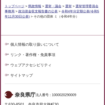
トップページ
>
県政情報
>
選挙・議会
>
選挙
>
選挙管理委員会
事務局
>
政治資金収支報告書の公表
>
令和4年分定期公表(令和5
年11月30日公表)
> その他の団体 ミ（令和4年分）
個人情報の取り扱いについて
リンク・著作権・免責事項
ウェブアクセシビリティ
サイトマップ
奈良県庁
法人番号：
1000020290009
〒630-8501 奈良市登大路町30