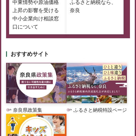
中東情勢や原油価格
ふるさと納税なら、
上昇の影響を受ける
奈良
中小企業向け相談窓
口について
おすすめサイト
奈良県政策集
ふるさと納税特設ページ