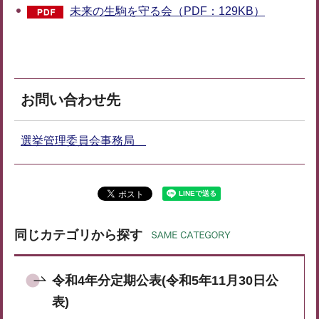
未来の生駒を守る会（PDF：129KB）
お問い合わせ先
選挙管理委員会事務局
同じカテゴリから探す
令和4年分定期公表(令和5年11月30日公
表)