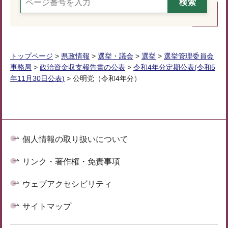
トップページ
>
県政情報
>
選挙・議会
>
選挙
>
選挙管理委員会
事務局
>
政治資金収支報告書の公表
>
令和4年分定期公表(令和5
年11月30日公表)
> 公明党（令和4年分）
個人情報の取り扱いについて
リンク・著作権・免責事項
ウェブアクセシビリティ
サイトマップ