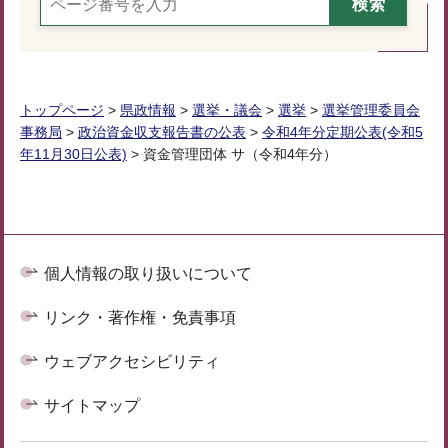
トップページ
>
県政情報
>
選挙・議会
>
選挙
>
選挙管理委員会
事務局
>
政治資金収支報告書の公表
>
令和4年分定期公表(令和5
年11月30日公表)
> 資金管理団体 サ（令和4年分）
個人情報の取り扱いについて
リンク・著作権・免責事項
ウェブアクセシビリティ
サイトマップ