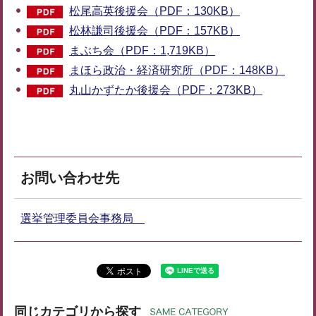
松尾高英後援会（PDF：130KB）
松林謙司後援会（PDF：157KB）
まぶち会（PDF：1,719KB）
まほら政治・経済研究所（PDF：148KB）
丸山かずたか後援会（PDF：273KB）
お問い合わせ先
選挙管理委員会事務局
同じカテゴリから探す