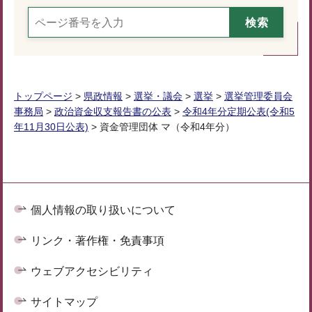
トップページ
>
県政情報
>
選挙・議会
>
選挙
>
選挙管理委員会
事務局
>
政治資金収支報告書の公表
>
令和4年分定期公表(令和5
年11月30日公表)
> 資金管理団体 マ（令和4年分）
個人情報の取り扱いについて
リンク・著作権・免責事項
ウェブアクセシビリティ
サイトマップ