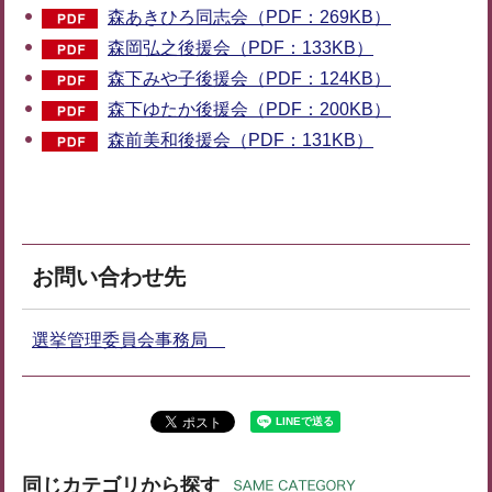
森あきひろ同志会（PDF：269KB）
森岡弘之後援会（PDF：133KB）
森下みや子後援会（PDF：124KB）
森下ゆたか後援会（PDF：200KB）
森前美和後援会（PDF：131KB）
お問い合わせ先
選挙管理委員会事務局
同じカテゴリから探す