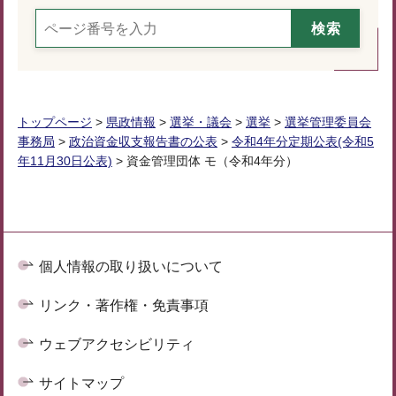
トップページ
>
県政情報
>
選挙・議会
>
選挙
>
選挙管理委員会
事務局
>
政治資金収支報告書の公表
>
令和4年分定期公表(令和5
年11月30日公表)
> 資金管理団体 モ（令和4年分）
個人情報の取り扱いについて
リンク・著作権・免責事項
ウェブアクセシビリティ
サイトマップ