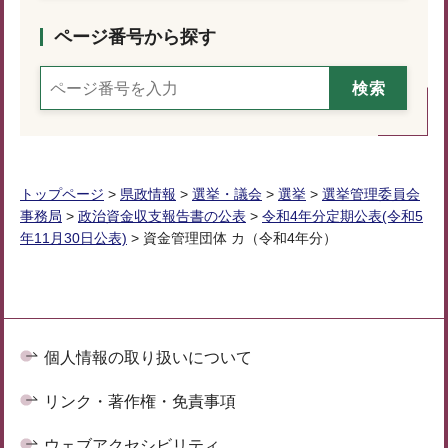
ページ番号から探す
トップページ
>
県政情報
>
選挙・議会
>
選挙
>
選挙管理委員会
事務局
>
政治資金収支報告書の公表
>
令和4年分定期公表(令和5
年11月30日公表)
> 資金管理団体 カ（令和4年分）
個人情報の取り扱いについて
リンク・著作権・免責事項
ウェブアクセシビリティ