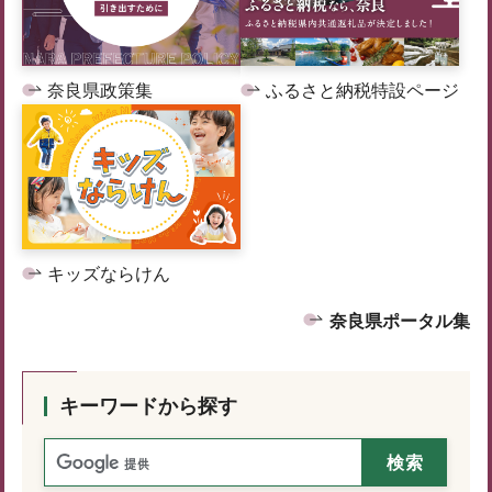
奈良県政策集
ふるさと納税特設ページ
キッズならけん
奈良県ポータル集
キーワードから探す