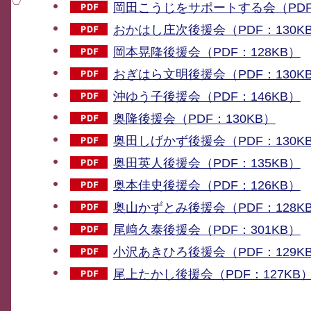
岡田こうじをサポートする会（PDF：
おかはし庄次後援会（PDF：130K
岡本晃隆後援会（PDF：128KB）
おぎはら文明後援会（PDF：130K
沖ゆう子後援会（PDF：146KB）
奥隆後援会（PDF：130KB）
奥田しげかず後援会（PDF：130K
奥田英人後援会（PDF：135KB）
奥本佳史後援会（PDF：126KB）
奥山かずとみ後援会（PDF：128K
尾﨑久泰後援会（PDF：301KB）
小沢あきひろ後援会（PDF：129K
尾上たかし後援会（PDF：127KB