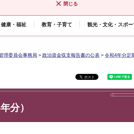
閉じる
健康・福祉
教育・子育て
観光・文化・スポー
管理委員会事務局
>
政治資金収支報告書の公表
>
令和4年分定期
4年分）