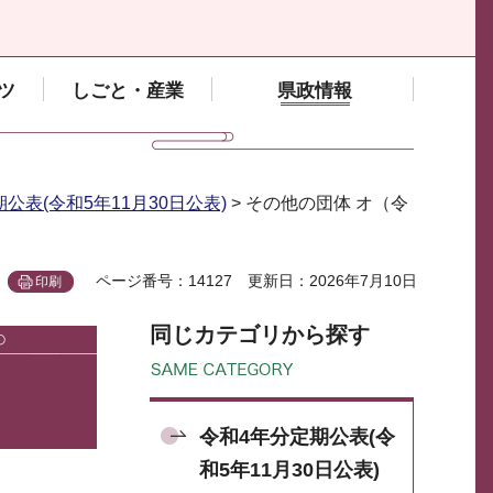
ツ
しごと・産業
県政情報
公表(令和5年11月30日公表)
> その他の団体 オ（令
ページ番号：14127
更新日：2026年7月10日
印刷
同じカテゴリから探す
令和4年分定期公表(令
和5年11月30日公表)