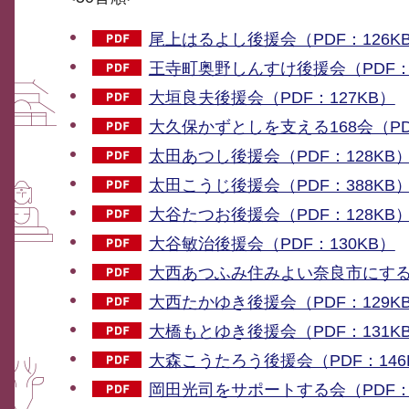
尾上はるよし後援会（PDF：126K
王寺町奥野しんすけ後援会（PDF：2
大垣良夫後援会（PDF：127KB）
大久保かずとしを支える168会（PDF
太田あつし後援会（PDF：128KB
太田こうじ後援会（PDF：388KB
大谷たつお後援会（PDF：128KB
大谷敏治後援会（PDF：130KB）
大西あつふみ住みよい奈良市にする会
大西たかゆき後援会（PDF：129K
大橋もとゆき後援会（PDF：131K
大森こうたろう後援会（PDF：146
岡田光司をサポートする会（PDF：1