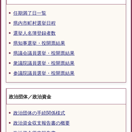
任期満了日一覧
県内市町村選挙日程
選挙人名簿登録者数
県知事選挙・投開票結果
県議会議員選挙・投開票結果
衆議院議員選挙・投開票結果
参議院議員選挙・投開票結果
政治団体／政治資金
政治団体の手続関係様式
政治資金収支報告書の概要