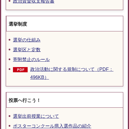
政治資金収支報告書
選挙制度
選挙の仕組み
選挙区と定数
寄附禁止のルール
政治活動に関する規制について（PDF：
496KB）
投票へ行こう！
選挙出前授業について
ポスターコンクール県入選作品の紹介