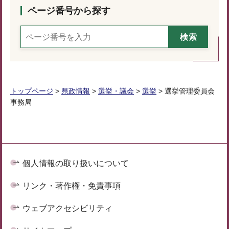
ページ番号から探す
トップページ
>
県政情報
>
選挙・議会
>
選挙
> 選挙管理委員会
事務局
個人情報の取り扱いについて
リンク・著作権・免責事項
ウェブアクセシビリティ