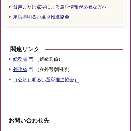
音声または点字による選挙情報が必要な方へ
奈良県明るい選挙推進協会
関連リンク
総務省
（選挙関係）
外務省
（在外選挙関係）
（公財）明るい選挙推進協会
お問い合わせ先